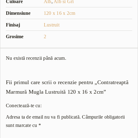
Culoare
Alb
,
Alb si Gri
Dimensiune
120 x 16 x 2cm
Finisaj
Lustruit
Grosime
2
Nu există recenzii până acum.
Fii primul care scrii o recenzie pentru „Contratreaptă
Marmură Mugla Lustruită 120 x 16 x 2cm”
Conectează-te cu:
Adresa ta de email nu va fi publicată.
Câmpurile obligatorii
sunt marcate cu
*