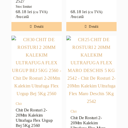
2527
Stoc limitat
68.18
lei
68.18
lei
(cu TVA)
(cu TVA)
/bucată
/bucată
Detalii
Detalii
Chit
Chit De Rosturi 2-
Chit
20Mm Kalekim
Chit De Rosturi 2-
Ultrafuga Flex Urgup
20Mm Kalekim
Bej 5Kg 2560