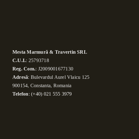
Mesta Marmură & Travertin SRL
C.U.I.
: 25793718
Reg. Com.
: J2009001677130
Adresă
: Bulevardul Aurel Vlaicu 125
900154, Constanta, Romania
Telefon
:
(+40) 021 555 3979