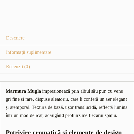
Descriere
Informații suplimentare
Recenzii (0)
Marmura Mugla
impresionează prin albul său pur, cu vene
gri fine și rare, dispuse aleatoriu, care îi conferă un aer elegant
și atemporal. Textura de bază, ușor translucidă, reflectă lumina
într-un mod delicat, adăugând profunzime fiecărui spațiu.
Potrivire cromatică și elemente de design