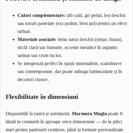
Culori complementare:
alb cald, gri perlat, bej deschis
sau tonuri pastelate (roz pudrat, bleu pal) pentru un efect
rafinat.
Materiale asociate:
lemn natur deschis (stejar, frasin),
sticlă clară sau fumurie, accente metalice în argintiu
satinat sau crom lucios.
Se integrează perfect în spații minimaliste, scandinave
sau contemporane, dar poate adăuga luminozitate și în
decoruri clasice.
Flexibilitate în dimensiuni
Disponibilă în lastră și semilastră,
Marmura Mugla
poate fi
tăiată la comandă în aproape orice dimensiune — de la plăci
mari pentru pardoseli continue, până la formate personalizate