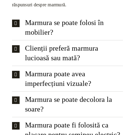
răspunsuri despre marmură.
Marmura se poate folosi în
mobilier?
Clienții preferă marmura
lucioasă sau mată?
Marmura poate avea
imperfecțiuni vizuale?
Marmura se poate decolora la
soare?
Marmura poate fi folosită ca
placare pentru șemineu electric?