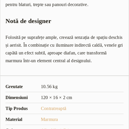
pentru blaturi, trepte sau panouri decorative.
Notă de designer
Folosită pe suprafețe ample, creează senzația de spațiu deschis
și aerisit. În combinație cu iluminare indirectă caldă, venele gri
capătă un efect subtil, aproape diafan, care transformă
marmura într-un element central al designului.
Greutate
10.56 kg
Dimensiuni
120 × 16 × 2 cm
Tip Produs
Contratreaptă
Material
Marmura