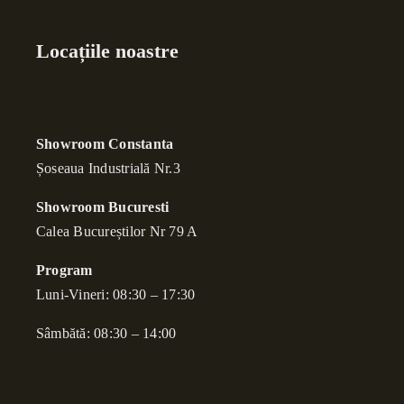
Locațiile noastre
Showroom Constanta
Șoseaua Industrială Nr.3
Showroom Bucuresti
Calea Bucure
ș
tilor Nr 79 A
Program
Luni-Vineri: 08:30 – 17:30
Sâmbătă: 08:30 – 14:00