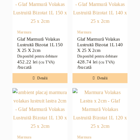
Marmura
Marmura
Glaf Marmură Volakas
Glaf Marmură Volakas
Lustruită Bizotat 1L 150
Lustruită Bizotat 1L 140
X 25 X 2cm
X 25 X 2cm
Disponibil pentru debitare
Disponibil pentru debitare
452.22
lei
428.74
lei
(cu TVA)
(cu TVA)
/bucată
/bucată
Detalii
Detalii
Marmura
Marmura