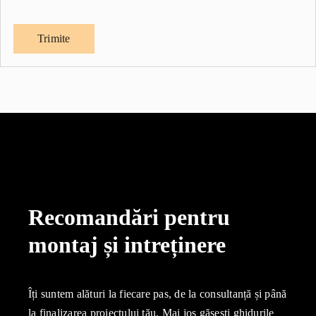
Recomandări pentru
montaj și intreținere
Îți suntem alături la fiecare pas, de la consultanță și până
la finalizarea proiectului tău. Mai jos găsești ghidurile