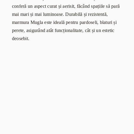
conferă un aspect curat și aerisit, făcând spațiile să pară
mai mari și mai luminoase. Durabilă și rezistentă,
marmura Mugla este ideală pentru pardoseli, blaturi și
perete, asigurând atât funcționalitate, cât și un estetic
deosebit.