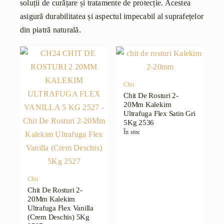
soluții de curățare și tratamente de protecție. Acestea
asigură durabilitatea și aspectul impecabil al suprafețelor
din piatră naturală.
Chit
Chit De Rosturi 2-
20Mm Kalekim
Ultrafuga Flex Satin Gri
5Kg 2536
În stoc
Chit
Chit De Rosturi 2-
20Mm Kalekim
Ultrafuga Flex Vanilla
(Crem Deschis) 5Kg