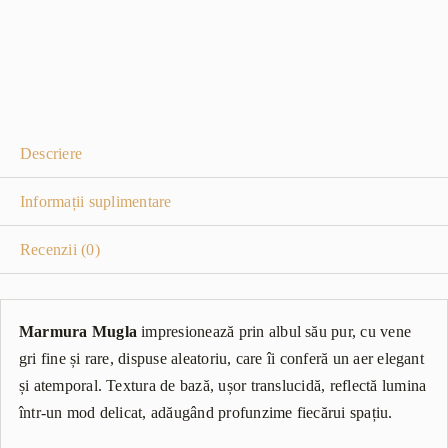
Descriere
Informații suplimentare
Recenzii (0)
Marmura Mugla
impresionează prin albul său pur, cu vene
gri fine și rare, dispuse aleatoriu, care îi conferă un aer elegant
și atemporal. Textura de bază, ușor translucidă, reflectă lumina
într-un mod delicat, adăugând profunzime fiecărui spațiu.