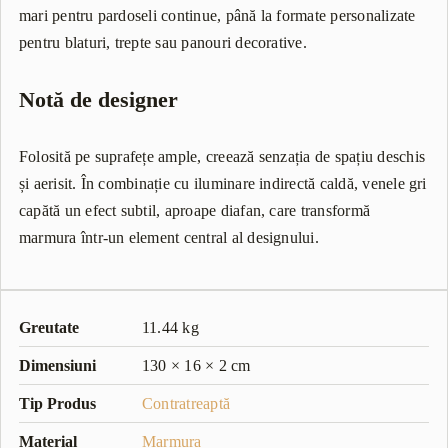
mari pentru pardoseli continue, până la formate personalizate
pentru blaturi, trepte sau panouri decorative.
Notă de designer
Folosită pe suprafețe ample, creează senzația de spațiu deschis
și aerisit. În combinație cu iluminare indirectă caldă, venele gri
capătă un efect subtil, aproape diafan, care transformă
marmura într-un element central al designului.
Greutate
11.44 kg
Dimensiuni
130 × 16 × 2 cm
Tip Produs
Contratreaptă
Material
Marmura