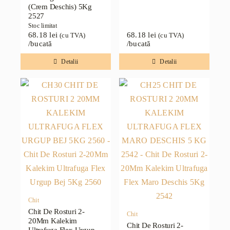
(Crem Deschis) 5Kg
2527
Stoc limitat
68.18
lei
68.18
lei
(cu TVA)
(cu TVA)
/bucată
/bucată
Detalii
Detalii
Chit
Chit De Rosturi 2-
Chit
20Mm Kalekim
Chit De Rosturi 2-