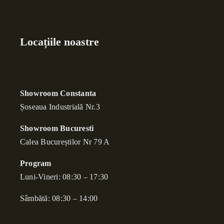
Locațiile noastre
Showroom Constanta
Șoseaua Industrială Nr.3
Showroom Bucuresti
Calea Bucure
ș
tilor Nr 79 A
Program
Luni-Vineri: 08:30 – 17:30
Sâmbătă: 08:30 – 14:00