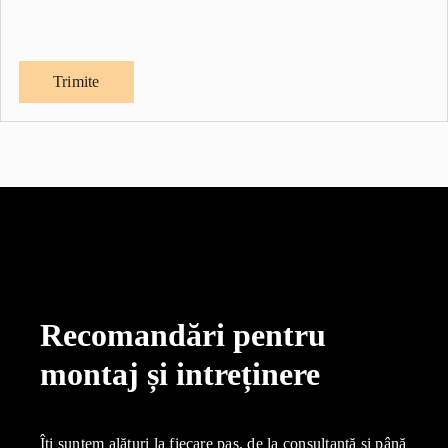
Recomandări pentru
montaj și intreținere
Îți suntem alături la fiecare pas, de la consultanță și până