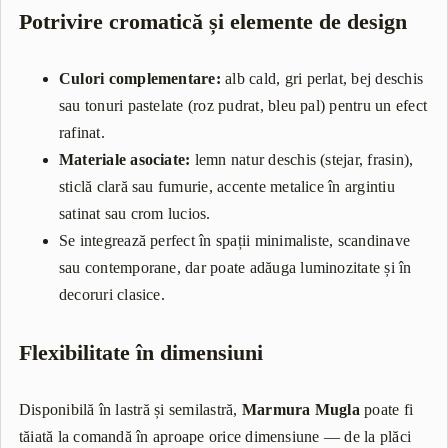
Potrivire cromatică și elemente de design
Culori complementare:
alb cald, gri perlat, bej deschis
sau tonuri pastelate (roz pudrat, bleu pal) pentru un efect
rafinat.
Materiale asociate:
lemn natur deschis (stejar, frasin),
sticlă clară sau fumurie, accente metalice în argintiu
satinat sau crom lucios.
Se integrează perfect în spații minimaliste, scandinave
sau contemporane, dar poate adăuga luminozitate și în
decoruri clasice.
Flexibilitate în dimensiuni
Disponibilă în lastră și semilastră,
Marmura Mugla
poate fi
tăiată la comandă în aproape orice dimensiune — de la plăci