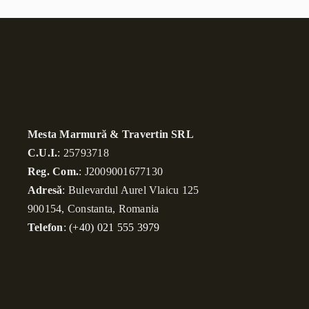
Mesta Marmură & Travertin SRL
C.U.I.
: 25793718
Reg. Com.
: J2009001677130
Adresă
: Bulevardul Aurel Vlaicu 125
900154, Constanta, Romania
Telefon
:
(+40) 021 555 3979