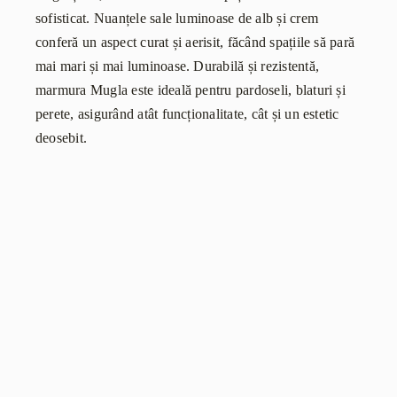
sofisticat. Nuanțele sale luminoase de alb și crem
conferă un aspect curat și aerisit, făcând spațiile să pară
mai mari și mai luminoase. Durabilă și rezistentă,
marmura Mugla este ideală pentru pardoseli, blaturi și
perete, asigurând atât funcționalitate, cât și un estetic
deosebit.