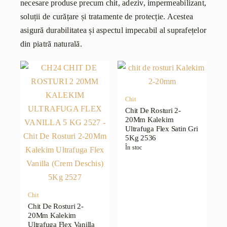
necesare produse precum chit, adeziv, impermeabilizant,
soluții de curățare și tratamente de protecție. Acestea
asigură durabilitatea și aspectul impecabil al suprafețelor
din piatră naturală.
Chit
Chit De Rosturi 2-
20Mm Kalekim
Ultrafuga Flex Satin Gri
5Kg 2536
În stoc
Chit
Chit De Rosturi 2-
20Mm Kalekim
Ultrafuga Flex Vanilla