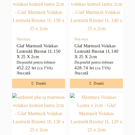
Marmura
Marmura
Glaf Marmură Volakas
Glaf Marmură Volakas
Lustruită Bizotat 1L 150
Lustruită Bizotat 1L 140
X 25 X 2cm
X 25 X 2cm
Disponibil pentru debitare
Disponibil pentru debitare
452.22
lei
428.74
lei
(cu TVA)
(cu TVA)
/bucată
/bucată
Detalii
Detalii