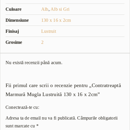
Culoare
Alb
,
Alb si Gri
Dimensiune
130 x 16 x 2cm
Finisaj
Lustruit
Grosime
2
Nu există recenzii până acum.
Fii primul care scrii o recenzie pentru „Contratreaptă
Marmură Mugla Lustruită 130 x 16 x 2cm”
Conectează-te cu:
Adresa ta de email nu va fi publicată.
Câmpurile obligatorii
sunt marcate cu
*