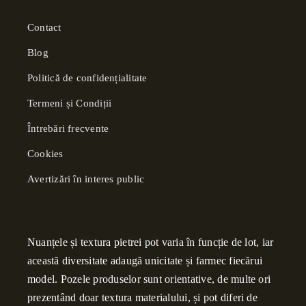
Contact
Blog
Politică de confidențialitate
Termeni și Condiții
Întrebări frecvente
Cookies
Avertizări în interes public
Nuanțele și textura pietrei pot varia în funcție de lot, iar
această diversitate adaugă unicitate și farmec fiecărui
model. Pozele produselor sunt orientative, de multe ori
prezentând doar textura materialului, și pot diferi de