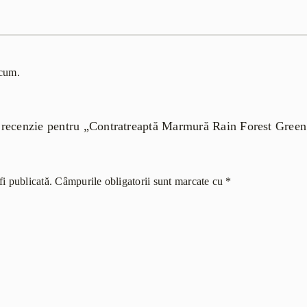
acum.
 o recenzie pentru „Contratreaptă Marmură Rain Forest Gree
i publicată.
Câmpurile obligatorii sunt marcate cu
*