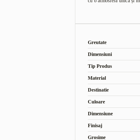
cu o atmosferă unică și 
Greutate
Dimensiuni
Tip Produs
Material
Destinatie
Culoare
Dimensiune
Finisaj
Grosime