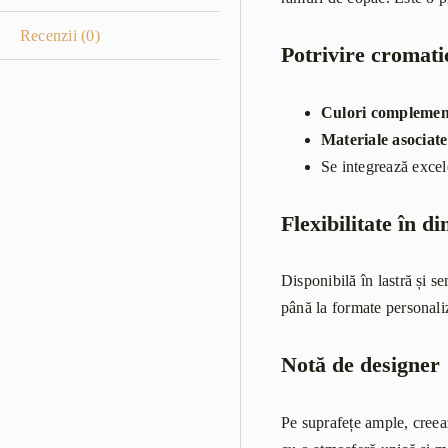
Recenzii (0)
Potrivire cromati
Culori complemen
Materiale asociate
Se integrează excel
Flexibilitate în d
Disponibilă în lastră și s
până la formate personaliz
Notă de designer
Pe suprafețe ample, creeaz