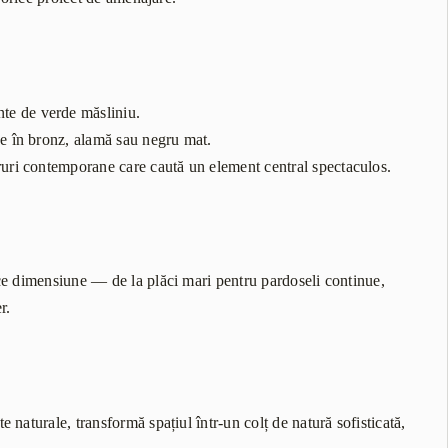
ente de verde măsliniu.
ice în bronz, alamă sau negru mat.
coruri contemporane care caută un element central spectaculos.
ce dimensiune — de la plăci mari pentru pardoseli continue,
r.
naturale, transformă spațiul într-un colț de natură sofisticată,