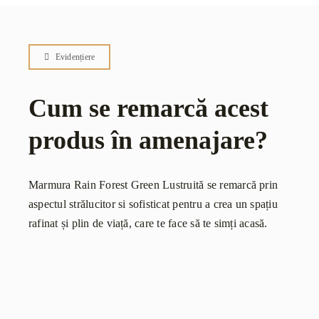
Evidențiere
Cum se remarcă acest
produs în amenajare?
Marmura Rain Forest Green Lustruită se remarcă prin
aspectul strălucitor si sofisticat pentru a crea un spațiu
rafinat și plin de viață, care te face să te simți acasă.