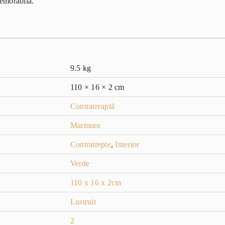
memorabilă.
9.5 kg
110 × 16 × 2 cm
Contratreaptă
Marmura
Contratrepte
,
Interior
Verde
110 x 16 x 2cm
Lustruit
2