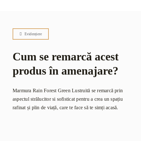
Evidențiere
Cum se remarcă acest
produs în amenajare?
Marmura Rain Forest Green Lustruită se remarcă prin
aspectul strălucitor si sofisticat pentru a crea un spațiu
rafinat și plin de viață, care te face să te simți acasă.