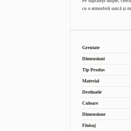
Pe suprafețe ample, creeaz
cu o atmosferă unică și 
Greutate
Dimensiuni
Tip Produs
Material
Destinatie
Culoare
Dimensiune
Finisaj