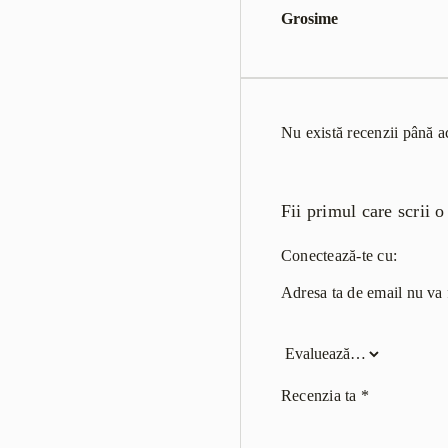
Grosime
Nu există recenzii până 
Fii primul care scrii
Conectează-te cu:
Adresa ta de email nu va f
Recenzia ta
*