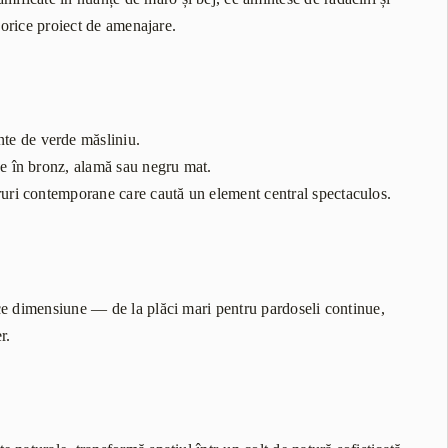
n orice proiect de amenajare.
ente de verde măsliniu.
ice în bronz, alamă sau negru mat.
coruri contemporane care caută un element central spectaculos.
ce dimensiune — de la plăci mari pentru pardoseli continue,
r.