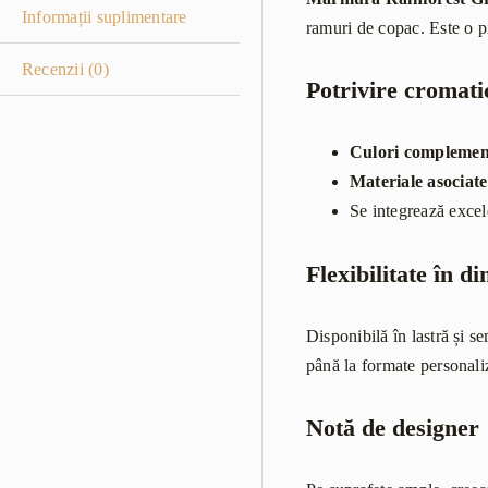
Informații suplimentare
ramuri de copac. Este o pi
Recenzii (0)
Potrivire cromati
Culori complemen
Materiale asociate
Se integrează excel
Flexibilitate în d
Disponibilă în lastră și s
până la formate personaliz
Notă de designer