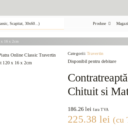
Produse
Magazi
0 x 16 x 2cm
Categorii:
Travertin
Disponibil pentru debitare
Contratreaptă
Chituit si Ma
186.26
lei
fara TVA
225.38
lei
(cu