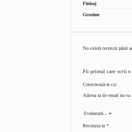
Finisaj
Grosime
Nu există recenzii până 
Fii primul care scrii 
Conectează-te cu:
Adresa ta de email nu va f
Recenzia ta
*