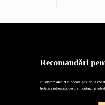
Recomandări pentr
Îți suntem alături la fiecare pas, de la cons
hotărâri informate despre montajul și întreț