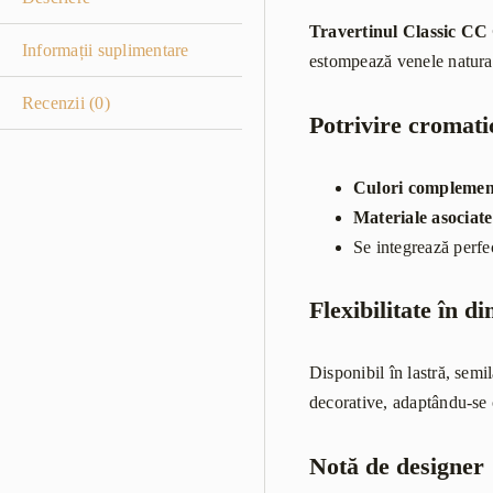
Travertinul Classic CC 
Informații suplimentare
estompează venele naturale
Recenzii (0)
Potrivire cromati
Culori complemen
Materiale asociate
Se integrează perfec
Flexibilitate în d
Disponibil în lastră, semil
decorative, adaptându-se 
Notă de designer