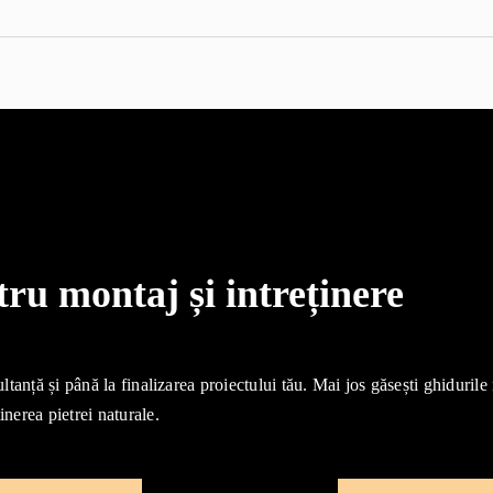
u montaj și intreținere
ultanță și până la finalizarea proiectului tău. Mai jos găsești ghidurile
inerea pietrei naturale.