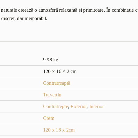
 naturale creează o atmosferă relaxantă și primitoare. În combinație 
 discret, dar memorabil.
9.98 kg
120 × 16 × 2 cm
Contratreaptă
Travertin
Contratrepte
,
Exterior
,
Interior
Crem
120 x 16 x 2cm