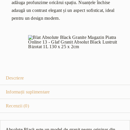
adăuga profunzime oricărui spațiu. Nuanțele închise
adaugă un contrast elegant și un aspect sofisticat, ideal
pentru un design modern.
Descriere
Informații suplimentare
Recenzii (0)
Absolute Black este un model de granit negru originar din