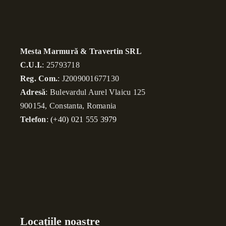
Mesta Marmură & Travertin SRL
C.U.I.
: 25793718
Reg. Com.
: J2009001677130
Adresă
: Bulevardul Aurel Vlaicu 125
900154, Constanta, Romania
Telefon
:
(+40) 021 555 3979
Locațiile noastre