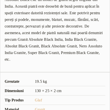
India. Această piatră este deosebit de bună pentru aplicat în
spații exterioare datorită rezistenței sale. Este potrivit pentru
pereți și podele, monumente, blaturi, mozaic, fântâni, scări,
contratrepte, pervazuri și alte proiecte decorative. De
asemenea, acest model de piatră naturală mai poartă denumiri
precum Granit Absolute Black India, India Black Granite,
Absolut Black Granit, Black Absolute Granit, Nero Assoluto
India Granite, Super Black Granit, Premium Black Granite,
etc.
Greutate
19.5 kg
Dimensiuni
130 × 25 × 2 cm
Tip Produs
Glaf
Material
Granit