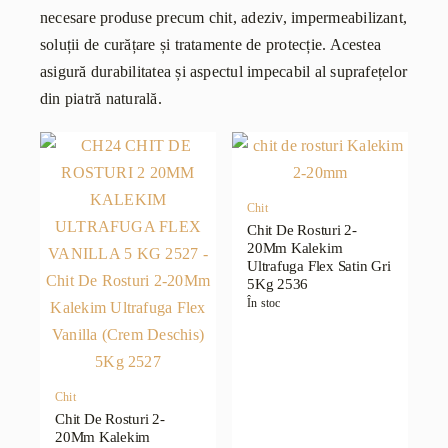
necesare produse precum chit, adeziv, impermeabilizant,
soluții de curățare și tratamente de protecție. Acestea
asigură durabilitatea și aspectul impecabil al suprafețelor
din piatră naturală.
Chit
Chit De Rosturi 2-
20Mm Kalekim
Ultrafuga Flex Satin Gri
5Kg 2536
În stoc
Chit
Chit De Rosturi 2-
20Mm Kalekim