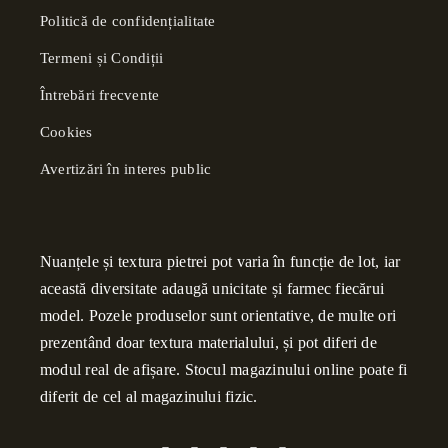
Politică de confidențialitate
Termeni și Condiții
Întrebări frecvente
Cookies
Avertizări în interes public
Nuanțele și textura pietrei pot varia în funcție de lot, iar
această diversitate adaugă unicitate și farmec fiecărui
model. Pozele produselor sunt orientative, de multe ori
prezentând doar textura materialului, și pot diferi de
modul real de afișare. Stocul magazinului online poate fi
diferit de cel al magazinului fizic.