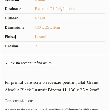
Destinatie
Exterior
,
Glafuri
,
Interior
Culoare
Negru
Dimensiune
130 x 25 x 2cm
Finisaj
Lustruit
Grosime
2
Nu există recenzii până acum.
Fii primul care scrii o recenzie pentru „Glaf Granit
Absolut Black Lustruit Bizotat 1L 130 x 25 x 2cm”
Conectează-te cu:
Adresa ta de email nu va fi publicată.
Câmpurile obligatorii