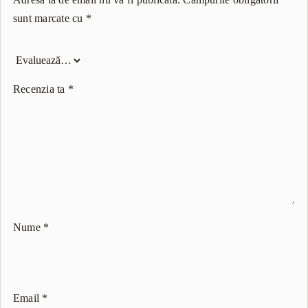
sunt marcate cu
*
Recenzia ta
*
Nume
*
Email
*