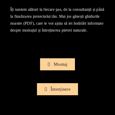
Îți suntem alături la fiecare pas, de la consultanță și până
la finalizarea proiectului tău. Mai jos găsești ghidurile
noastre (PDF), care te vor ajuta să iei hotărâri informate
despre montajul și întreținerea pietrei naturale.
Montaj
Întreținere