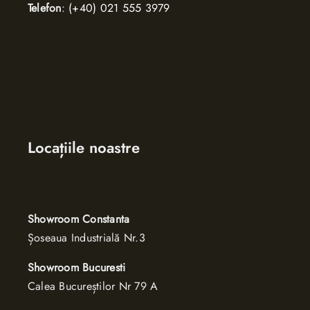
Telefon
:
(+40) 021 555 3979
Locațiile noastre
Showroom Constanta
Șoseaua Industrială Nr.3
Showroom Bucuresti
Calea Bucure
ș
tilor Nr 79 A