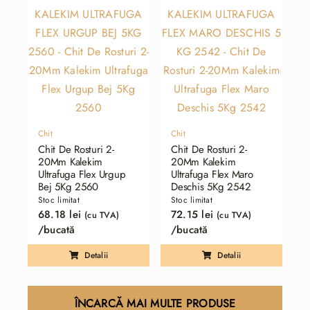
Chit
Chit
Chit De Rosturi 2-
Chit De Rosturi 2-
20Mm Kalekim
20Mm Kalekim
Ultrafuga Flex Urgup
Ultrafuga Flex Maro
Bej 5Kg 2560
Deschis 5Kg 2542
Stoc limitat
Stoc limitat
68.18
lei
72.15
lei
(cu TVA)
(cu TVA)
/bucată
/bucată
Detalii
Detalii
ÎNCARCĂ MAI MULTE PRODUSE