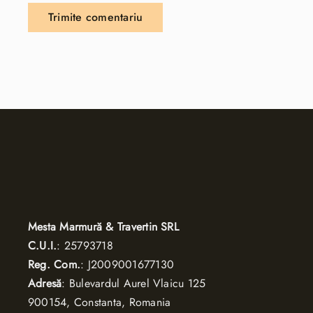
Mesta Marmură & Travertin SRL
C.U.I.
: 25793718
Reg. Com.
: J2009001677130
Adresă
: Bulevardul Aurel Vlaicu 125
900154, Constanta, Romania