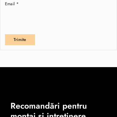
Email
*
Recomandări pentru
montaj și intreținere