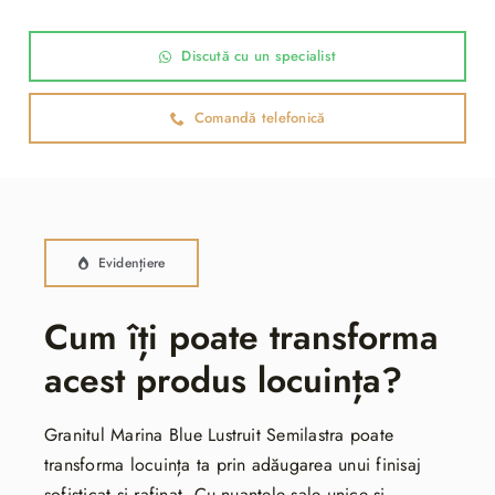
Discută cu un specialist
Comandă telefonică
Evidențiere
Cum îți poate transforma
acest produs locuința?
Granitul Marina Blue Lustruit Semilastra poate
transforma locuința ta prin adăugarea unui finisaj
sofisticat și rafinat. Cu nuanțele sale unice și