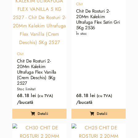
Chit
Chit De Rosturi 2-
20Mm Kalekim
Ultrafuga Flex Satin Gri
5Kg 2536
În stoc
Chit
Chit De Rosturi 2-
20Mm Kalekim
Ultrafuga Flex Vanilla
(Crem Deschis) 5Kg
2527
Stoc limitat
68.18
lei
68.18
lei
(cu TVA)
(cu TVA)
/bucată
/bucată
Detalii
Detalii