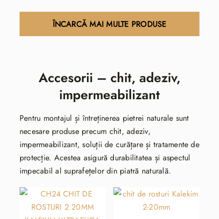
245.39 lei.
ÎNCARCĂ MAI MULTE PRODUSE
Accesorii – chit, adeziv,
impermeabilizant
Pentru montajul și întreținerea pietrei naturale sunt
necesare produse precum chit, adeziv,
impermeabilizant, soluții de curățare și tratamente de
protecție. Acestea asigură durabilitatea și aspectul
impecabil al suprafețelor din piatră naturală.