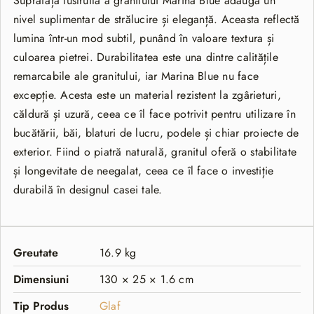
Suprafața lustruită a granitului Marina Blue adaugă un
nivel suplimentar de strălucire și eleganță. Aceasta reflectă
lumina într-un mod subtil, punând în valoare textura și
culoarea pietrei. Durabilitatea este una dintre calitățile
remarcabile ale granitului, iar Marina Blue nu face
excepție. Acesta este un material rezistent la zgârieturi,
căldură și uzură, ceea ce îl face potrivit pentru utilizare în
bucătării, băi, blaturi de lucru, podele și chiar proiecte de
exterior. Fiind o piatră naturală, granitul oferă o stabilitate
și longevitate de neegalat, ceea ce îl face o investiție
durabilă în designul casei tale.
Greutate
16.9 kg
Dimensiuni
130 × 25 × 1.6 cm
Tip Produs
Glaf