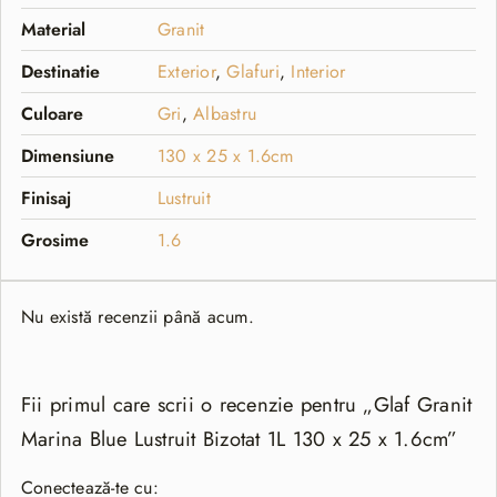
Material
Granit
Destinatie
Exterior
,
Glafuri
,
Interior
Culoare
Gri
,
Albastru
Dimensiune
130 x 25 x 1.6cm
Finisaj
Lustruit
Grosime
1.6
Nu există recenzii până acum.
Fii primul care scrii o recenzie pentru „Glaf Granit
Marina Blue Lustruit Bizotat 1L 130 x 25 x 1.6cm”
Conectează-te cu: