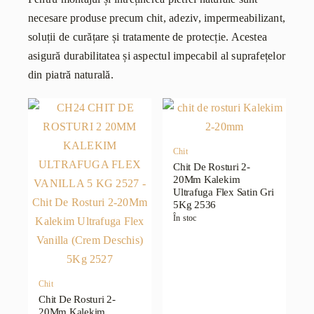
necesare produse precum chit, adeziv, impermeabilizant,
soluții de curățare și tratamente de protecție. Acestea
asigură durabilitatea și aspectul impecabil al suprafețelor
din piatră naturală.
Chit
Chit De Rosturi 2-
20Mm Kalekim
Ultrafuga Flex Satin Gri
5Kg 2536
În stoc
Chit
Chit De Rosturi 2-
20Mm Kalekim