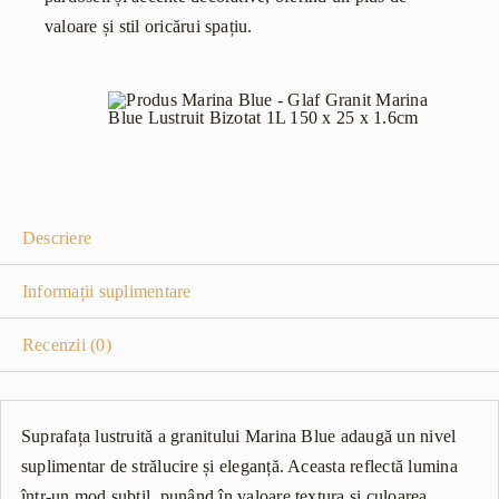
valoare și stil oricărui spațiu.
Descriere
Informații suplimentare
Recenzii (0)
Suprafața lustruită a granitului Marina Blue adaugă un nivel
suplimentar de strălucire și eleganță. Aceasta reflectă lumina
într-un mod subtil, punând în valoare textura și culoarea