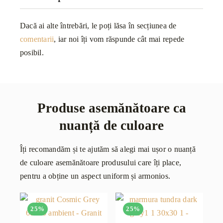
Dacă ai alte întrebări, le poți lăsa în secțiunea de
comentarii
, iar noi îți vom răspunde cât mai repede
posibil.
Produse asemănătoare ca
nuanță de culoare
Îți recomandăm și te ajutăm să alegi mai ușor o nuanță
de culoare asemănătoare produsului care îți place,
pentru a obține un aspect uniform și armonios.
25%
25%