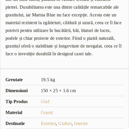
pietrei. Durabilitatea este una dintre calitățile remarcabile ale
granitului, iar Marina Blue nu face excepție. Acesta este un
material rezistent la zgârieturi, căldură și uzură, ceea ce îl face
potrivit pentru utilizare în bucătării, băi, blaturi de lucru,
podele și chiar proiecte de exterior. Fiind o piatră naturală,
granitul oferă o stabilitate și longevitate de neegalat, ceea ce îl
face o investiție durabilă în designul casei tale.
Greutate
19.5 kg
Dimensiuni
150 × 25 × 1.6 cm
Tip Produs
Glaf
Material
Granit
Destinatie
Exterior
,
Glafuri
,
Interior