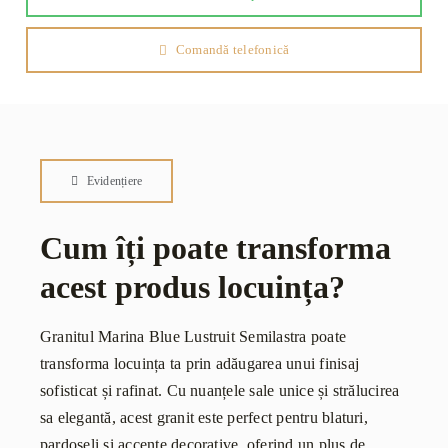
Comandă telefonică
Evidențiere
Cum îți poate transforma
acest produs locuința?
Granitul Marina Blue Lustruit Semilastra poate
transforma locuința ta prin adăugarea unui finisaj
sofisticat și rafinat. Cu nuanțele sale unice și strălucirea
sa elegantă, acest granit este perfect pentru blaturi,
pardoseli și accente decorative, oferind un plus de