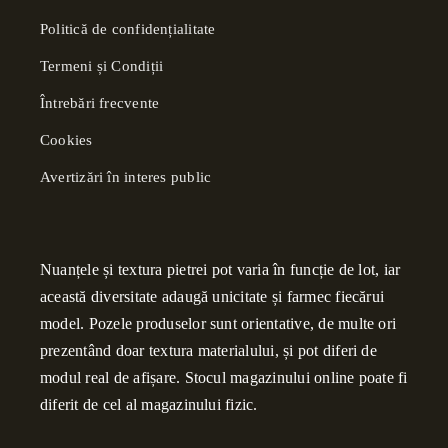
Politică de confidențialitate
Termeni și Condiții
Întrebări frecvente
Cookies
Avertizări în interes public
Nuanțele și textura pietrei pot varia în funcție de lot, iar
această diversitate adaugă unicitate și farmec fiecărui
model. Pozele produselor sunt orientative, de multe ori
prezentând doar textura materialului, și pot diferi de
modul real de afișare. Stocul magazinului online poate fi
diferit de cel al magazinului fizic.