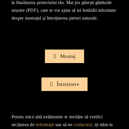
la finalizarea proiectului tău. Mai jos găsești ghidurile
noastre (PDF), care te vor ajuta să iei hotărâri informate
despre montajul și întreținerea pietrei naturale.
Montaj
Întreținere
Pentru orice altă nelămurire te invităm să verifici
secțiunea de
informații
sau să ne
contactezi
, iți stăm la