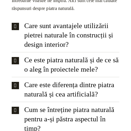
Întrebările voastre ne inspiră. Aici sunt cele mai căutate
răspunsuri despre piatra naturală.
Care sunt avantajele utilizării
pietrei naturale în construcții și
design interior?
Ce este piatra naturală și de ce să
o aleg în proiectele mele?
Care este diferența dintre piatra
naturală și cea artificială?
Cum se întreține piatra naturală
pentru a-și păstra aspectul în
timp?