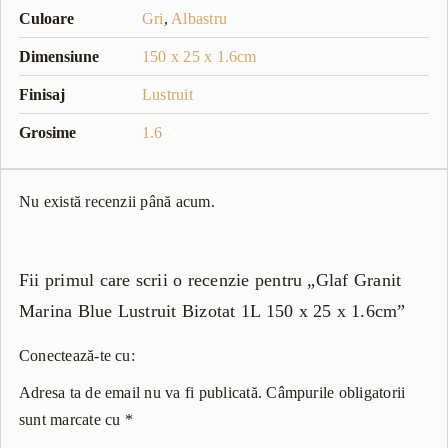
Culoare
Gri
,
Albastru
Dimensiune
150 x 25 x 1.6cm
Finisaj
Lustruit
Grosime
1.6
Nu există recenzii până acum.
Fii primul care scrii o recenzie pentru „Glaf Granit
Marina Blue Lustruit Bizotat 1L 150 x 25 x 1.6cm”
Conectează-te cu:
Adresa ta de email nu va fi publicată.
Câmpurile obligatorii
sunt marcate cu
*