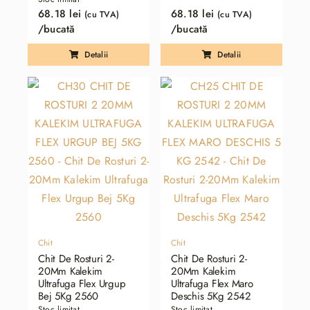
68.18
lei
68.18
lei
(cu TVA)
(cu TVA)
/bucată
/bucată
Detalii
Detalii
Chit
Chit
Chit De Rosturi 2-
Chit De Rosturi 2-
20Mm Kalekim
20Mm Kalekim
Ultrafuga Flex Urgup
Ultrafuga Flex Maro
Bej 5Kg 2560
Deschis 5Kg 2542
Stoc limitat
Stoc limitat