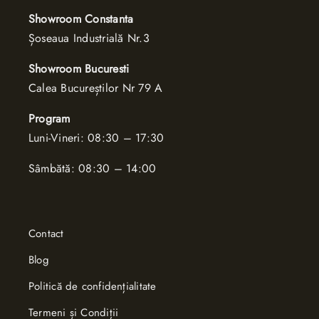
Showroom Constanta
Șoseaua Industrială Nr.3
Showroom Bucuresti
Calea Bucure
ș
tilor Nr 79 A
Program
Luni-Vineri: 08:30 – 17:30
Sâmbătă: 08:30 – 14:00
Contact
Blog
Politică de confidențialitate
Termeni și Condiții