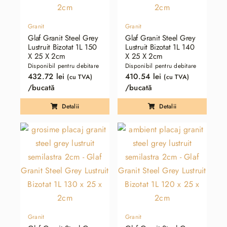
Granit
Granit
Glaf Granit Steel Grey
Glaf Granit Steel Grey
Lustruit Bizotat 1L 150
Lustruit Bizotat 1L 140
X 25 X 2cm
X 25 X 2cm
Disponibil pentru debitare
Disponibil pentru debitare
432.72
lei
410.54
lei
(cu TVA)
(cu TVA)
/bucată
/bucată
Detalii
Detalii
Granit
Granit