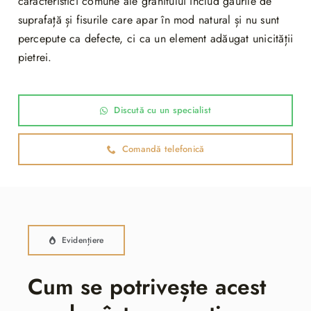
caracteristici comune ale granitului includ găurile de
suprafață și fisurile care apar în mod natural și nu sunt
percepute ca defecte, ci ca un element adăugat unicității
pietrei.
Discută cu un specialist
Comandă telefonică
Evidențiere
Cum se potrivește acest