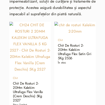
impermeabilizant, soluții de curățare și tratamente de
protecție. Acestea asigură durabilitatea și aspectul
impecabil al suprafețelor din piatră naturală.
Chit
Chit De Rosturi 2-
20Mm Kalekim
Ultrafuga Flex Satin Gri
5Kg 2536
În stoc
Chit
Chit De Rosturi 2-
20Mm Kalekim
Ultrafuga Flex Vanilla
(Crem Deschis) 5Kg
2527
Stoc limitat