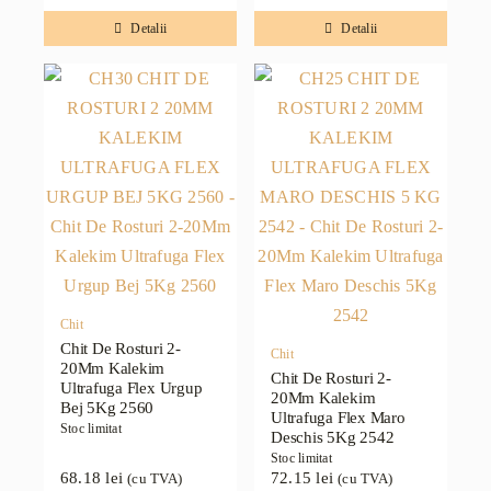
Detalii
Detalii
Chit
Chit De Rosturi 2-
Chit
20Mm Kalekim
Chit De Rosturi 2-
Ultrafuga Flex Urgup
20Mm Kalekim
Bej 5Kg 2560
Ultrafuga Flex Maro
Stoc limitat
Deschis 5Kg 2542
Stoc limitat
68.18
lei
72.15
lei
(cu TVA)
(cu TVA)