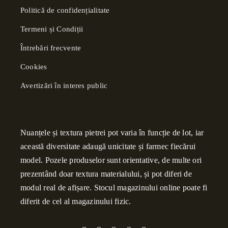
Politică de confidențialitate
Termeni și Condiții
Întrebări frecvente
Cookies
Avertizări în interes public
Nuanțele și textura pietrei pot varia în funcție de lot, iar
această diversitate adaugă unicitate și farmec fiecărui
model. Pozele produselor sunt orientative, de multe ori
prezentând doar textura materialului, și pot diferi de
modul real de afișare. Stocul magazinului online poate fi
diferit de cel al magazinului fizic.