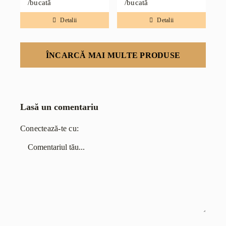
/bucată
/bucată
Detalii
Detalii
ÎNCARCĂ MAI MULTE PRODUSE
Lasă un comentariu
Conectează-te cu:
Comentariu