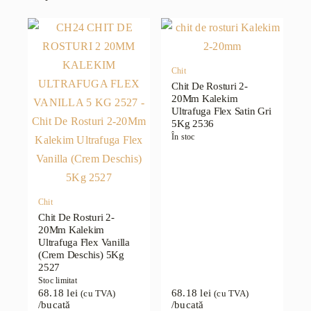
Chit
Chit De Rosturi 2-
20Mm Kalekim
Ultrafuga Flex Satin Gri
5Kg 2536
În stoc
Chit
Chit De Rosturi 2-
20Mm Kalekim
Ultrafuga Flex Vanilla
(Crem Deschis) 5Kg
2527
Stoc limitat
68.18
lei
68.18
lei
(cu TVA)
(cu TVA)
/bucată
/bucată