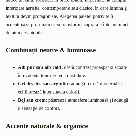
interioare aerisite, contemporane sau clasice, în care lumina și
textura devin protagoniste. Alegerea paletei potrivite îi
accentuează profunzimea și transformă suprafața într-un punct
de atracție autentic.
Combinații neutre & luminoase
Alb pur sau alb cald:
oferă contrast proaspăt și scoate
în evidență tonurile reci, cristaline.
Gri deschis sau argintiu:
adaugă o notă modernă și
echilibrează intensitatea culorii.
Bej sau crem:
păstrează atmosfera luminoasă și adaugă
o senzație de confort.
Accente naturale & organice