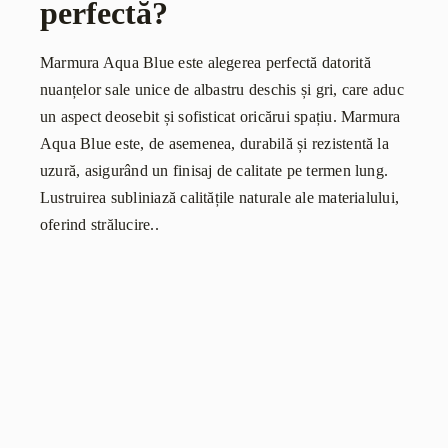
perfectă?
Marmura Aqua Blue este alegerea perfectă datorită
nuanțelor sale unice de albastru deschis și gri, care aduc
un aspect deosebit și sofisticat oricărui spațiu. Marmura
Aqua Blue este, de asemenea, durabilă și rezistentă la
uzură, asigurând un finisaj de calitate pe termen lung.
Lustruirea subliniază calitățile naturale ale materialului,
oferind strălucire..