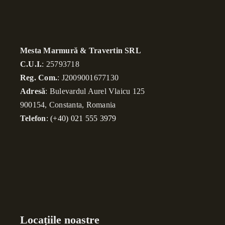
Mesta Marmură & Travertin SRL
C.U.I.
: 25793718
Reg. Com.
: J2009001677130
Adresă
: Bulevardul Aurel Vlaicu 125
900154, Constanta, Romania
Telefon
:
(+40) 021 555 3979
Locațiile noastre