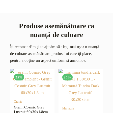
Produse asemănătoare ca
nuanță de culoare
Îți recomandăm și te ajutăm să alegi mai ușor o nuanță
de culoare asemănătoare produsului care îți place,
pentru a obține un aspect uniform și armonios.
25%
25%
Granit
Granit Cosmic Grey
Marmura
Lustruit 60x30x1.8cm