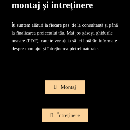
montaj și intreținere
Îți suntem alături la fiecare pas, de la consultanță și până
la finalizarea proiectului tău. Mai jos găsești ghidurile
noastre (PDF), care te vor ajuta să iei hotărâri informate
despre montajul și întreținerea pietrei naturale.
Montaj
Întreținere