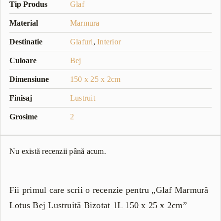
Tip Produs
Glaf
Material
Marmura
Destinatie
Glafuri
,
Interior
Culoare
Bej
Dimensiune
150 x 25 x 2cm
Finisaj
Lustruit
Grosime
2
Nu există recenzii până acum.
Fii primul care scrii o recenzie pentru „Glaf Marmură
Lotus Bej Lustruită Bizotat 1L 150 x 25 x 2cm”