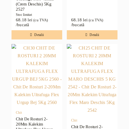
(Crem Deschis) 5Kg
2527
Stoc limitat
68.18
lei
68.18
lei
(cu TVA)
(cu TVA)
/bucată
/bucată
Detalii
Detalii
Chit
Chit De Rosturi 2-
Chit
20Mm Kalekim
Chit De Rosturi 2-