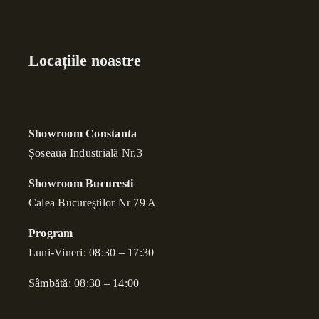
Locațiile noastre
Showroom Constanta
Șoseaua Industrială Nr.3
Showroom Bucuresti
Calea Bucure
ș
tilor Nr 79 A
Program
Luni-Vineri: 08:30 – 17:30
Sâmbătă: 08:30 – 14:00