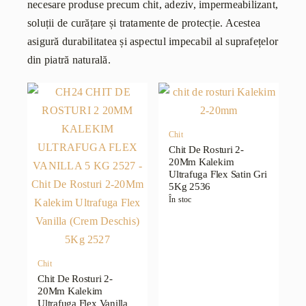
necesare produse precum chit, adeziv, impermeabilizant,
soluții de curățare și tratamente de protecție. Acestea
asigură durabilitatea și aspectul impecabil al suprafețelor
din piatră naturală.
Chit
Chit De Rosturi 2-
20Mm Kalekim
Ultrafuga Flex Satin Gri
5Kg 2536
În stoc
Chit
Chit De Rosturi 2-
20Mm Kalekim
Ultrafuga Flex Vanilla