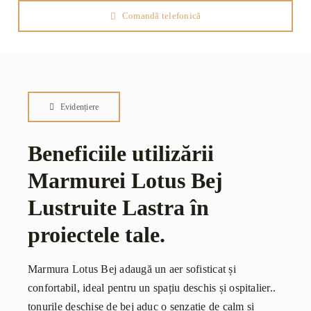
Comandă telefonică
Evidențiere
Beneficiile utilizării
Marmurei Lotus Bej
Lustruite Lastra în
proiectele tale.
Marmura Lotus Bej adaugă un aer sofisticat și
confortabil, ideal pentru un spațiu deschis și ospitalier..
tonurile deschise de bej aduc o senzație de calm și