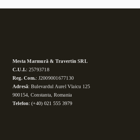
Mesta Marmură & Travertin SRL
C.U.I.
: 25793718
Reg. Com.
: J2009001677130
Adresă
: Bulevardul Aurel Vlaicu 125
900154, Constanta, Romania
Telefon
:
(+40) 021 555 3979