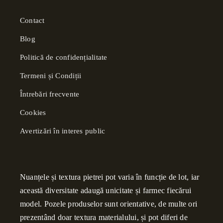
Contact
Blog
Politică de confidențialitate
Termeni și Condiții
Întrebări frecvente
Cookies
Avertizări în interes public
Nuanțele și textura pietrei pot varia în funcție de lot, iar
această diversitate adaugă unicitate și farmec fiecărui
model. Pozele produselor sunt orientative, de multe ori
prezentând doar textura materialului, și pot diferi de