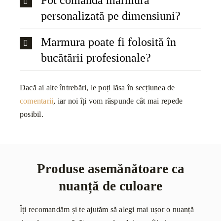
Pot comanda marmură
personalizată pe dimensiuni?
Marmura poate fi folosită în
bucătării profesionale?
Dacă ai alte întrebări, le poți lăsa în secțiunea de
comentarii
, iar noi îți vom răspunde cât mai repede
posibil.
Produse asemănătoare ca
nuanță de culoare
Îți recomandăm și te ajutăm să alegi mai ușor o nuanță