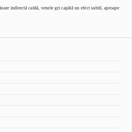
inare indirectă caldă, venele gri capătă un efect subtil, aproape