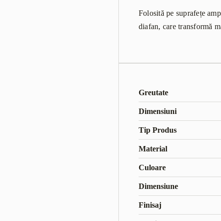
Folosită pe suprafețe ampl
diafan, care transformă m
Greutate
Dimensiuni
Tip Produs
Material
Culoare
Dimensiune
Finisaj