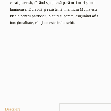
curat și aerisit, făcând spațiile să pară mai mari și mai
luminoase. Durabilă și rezistentă, marmura Mugla este
ideală pentru pardoseli, blaturi și perete, asigurând atât
funcționalitate, cât și un estetic deosebit.
Descriere