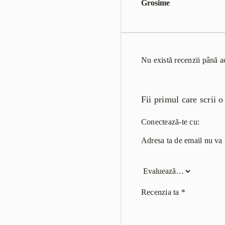
Grosime
Nu există recenzii până 
Fii primul care scrii
Conectează-te cu:
Adresa ta de email nu va f
Recenzia ta
*