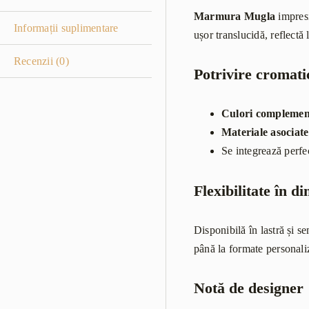
Marmura Mugla
impresi
Informații suplimentare
ușor translucidă, reflect
Recenzii (0)
Potrivire cromati
Culori complemen
Materiale asociate
Se integrează perfe
Flexibilitate în d
Disponibilă în lastră și s
până la formate personaliz
Notă de designer