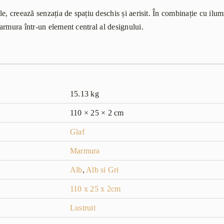
e, creează senzația de spațiu deschis și aerisit. În combinație cu ilum
armura într-un element central al designului.
15.13 kg
110 × 25 × 2 cm
Glaf
Marmura
Alb
,
Alb si Gri
110 x 25 x 2cm
Lustruit