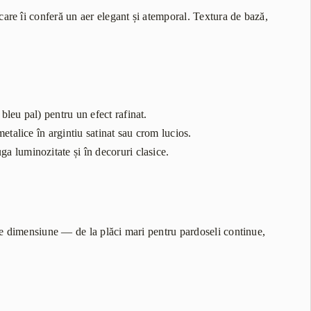
 care îi conferă un aer elegant și atemporal. Textura de bază,
 bleu pal) pentru un efect rafinat.
metalice în argintiu satinat sau crom lucios.
a luminozitate și în decoruri clasice.
ce dimensiune — de la plăci mari pentru pardoseli continue,