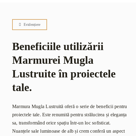
Evidențiere
Beneficiile utilizării
Marmurei Mugla
Lustruite în proiectele
tale.
Marmura Mugla Lustruită oferă o serie de beneficii pentru
proiectele tale. Este renumită pentru strălucirea și eleganța
sa, transformând orice spațiu într-un loc sofisticat.
Nuanțele sale luminoase de alb și crem conferă un aspect