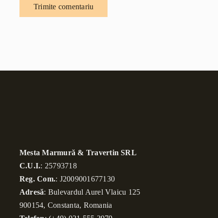
Mesta Marmură & Travertin SRL
C.U.I.
: 25793718
Reg. Com.
: J2009001677130
Adresă
: Bulevardul Aurel Vlaicu 125
900154, Constanta, Romania