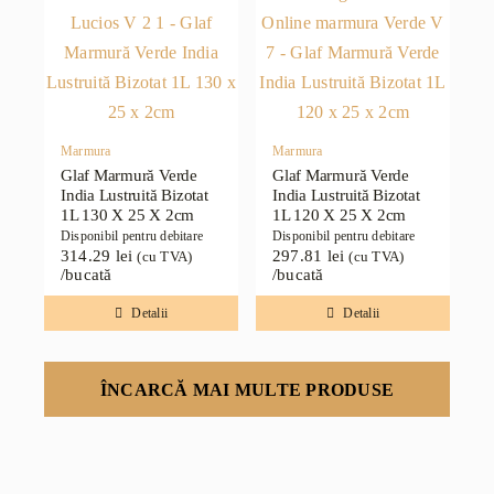
Marmura
Marmura
Glaf Marmură Verde
Glaf Marmură Verde
India Lustruită Bizotat
India Lustruită Bizotat
1L 130 X 25 X 2cm
1L 120 X 25 X 2cm
Disponibil pentru debitare
Disponibil pentru debitare
314.29
lei
297.81
lei
(cu TVA)
(cu TVA)
/bucată
/bucată
Detalii
Detalii
ÎNCARCĂ MAI MULTE PRODUSE