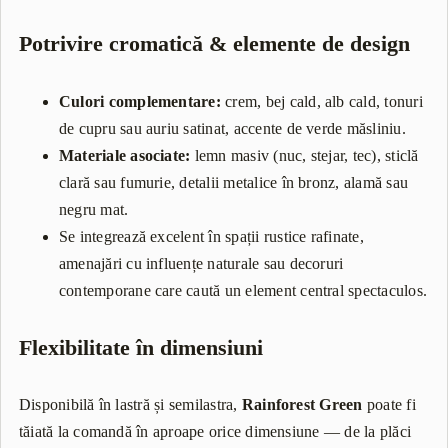
Potrivire cromatică & elemente de design
Culori complementare:
crem, bej cald, alb cald, tonuri
de cupru sau auriu satinat, accente de verde măsliniu.
Materiale asociate:
lemn masiv (nuc, stejar, tec), sticlă
clară sau fumurie, detalii metalice în bronz, alamă sau
negru mat.
Se integrează excelent în spații rustice rafinate,
amenajări cu influențe naturale sau decoruri
contemporane care caută un element central spectaculos.
Flexibilitate în dimensiuni
Disponibilă în lastră și semilastra,
Rainforest Green
poate fi
tăiată la comandă în aproape orice dimensiune — de la plăci