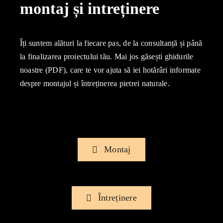
montaj și intreținere
Îți suntem alături la fiecare pas, de la consultanță și până
la finalizarea proiectului tău. Mai jos găsești ghidurile
noastre (PDF), care te vor ajuta să iei hotărâri informate
despre montajul și întreținerea pietrei naturale.
Montaj
Întreținere