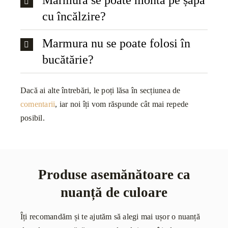
Marmura se poate monta pe șapă
cu încălzire?
Marmura nu se poate folosi în
bucătărie?
Dacă ai alte întrebări, le poți lăsa în secțiunea de
comentarii
, iar noi îți vom răspunde cât mai repede
posibil.
Produse asemănătoare ca
nuanță de culoare
Îți recomandăm și te ajutăm să alegi mai ușor o nuanță