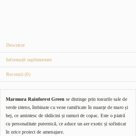
Descriere
Informații suplimentare
Recenzii (0)
Marmura Rainforest Green
se distinge prin tonurile sale de
verde intens, îmbinate cu vene ramificate în nuanțe de maro și
bej, ce amintesc de rădăcini și ramuri de copac. Este o piatră
cu personalitate puternică, ce aduce un aer exotic și sofisticat
în orice proiect de amenajare.