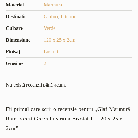
Material
Marmura
Destinatie
Glafuri
,
Interior
Culoare
Verde
Dimensiune
120 x 25 x 2cm
Finisaj
Lustruit
Grosime
2
Nu există recenzii până acum.
Fii primul care scrii o recenzie pentru „Glaf Marmură
Rain Forest Green Lustruită Bizotat 1L 120 x 25 x
2cm”