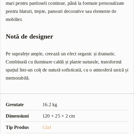
mari pentru pardoseli continue, până la formate personalizate
pentru blaturi, trepte, panouri decorative sau elemente de
mobilier.
Notă de designer
Pe suprafețe ample, creează un efect organic și dramatic.
Combinată cu iluminare caldă și plante naturale, transformă
spațiul într-un colț de natură sofisticată, cu o atmosferă unică și
memorabilă.
Greutate
16.2 kg
Dimensiuni
120 × 25 × 2 cm
Tip Produs
Glaf