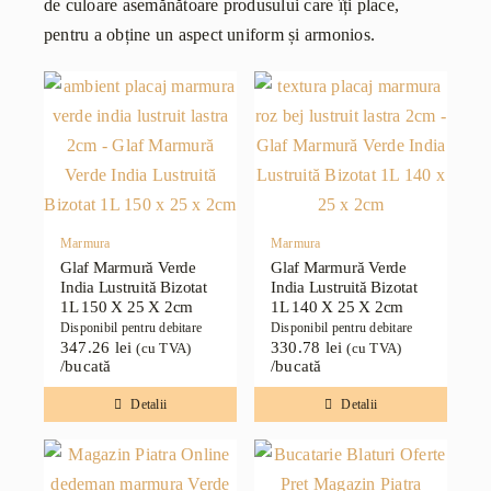
de culoare asemănătoare produsului care îți place,
pentru a obține un aspect uniform și armonios.
Marmura
Marmura
Glaf Marmură Verde
Glaf Marmură Verde
India Lustruită Bizotat
India Lustruită Bizotat
1L 150 X 25 X 2cm
1L 140 X 25 X 2cm
Disponibil pentru debitare
Disponibil pentru debitare
347.26
lei
330.78
lei
(cu TVA)
(cu TVA)
/bucată
/bucată
Detalii
Detalii