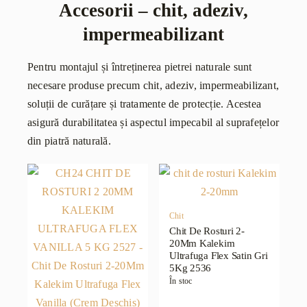
Accesorii – chit, adeziv,
impermeabilizant
Pentru montajul și întreținerea pietrei naturale sunt
necesare produse precum chit, adeziv, impermeabilizant,
soluții de curățare și tratamente de protecție. Acestea
asigură durabilitatea și aspectul impecabil al suprafețelor
din piatră naturală.
Chit
Chit De Rosturi 2-
20Mm Kalekim
Ultrafuga Flex Satin Gri
5Kg 2536
În stoc