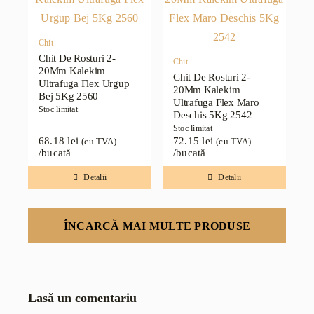
Chit
Chit De Rosturi 2-
Chit
20Mm Kalekim
Chit De Rosturi 2-
Ultrafuga Flex Urgup
20Mm Kalekim
Bej 5Kg 2560
Ultrafuga Flex Maro
Stoc limitat
Deschis 5Kg 2542
Stoc limitat
68.18
lei
72.15
lei
(cu TVA)
(cu TVA)
/bucată
/bucată
Detalii
Detalii
ÎNCARCĂ MAI MULTE PRODUSE
Lasă un comentariu