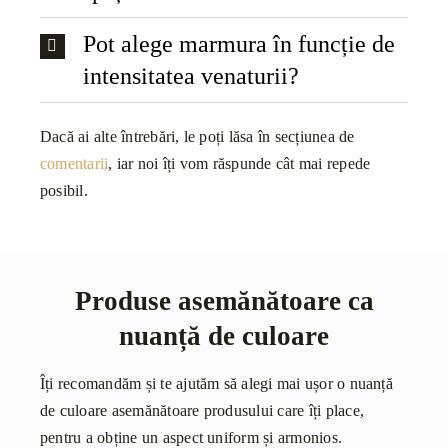
Pot alege marmura în funcție de
intensitatea venaturii?
Dacă ai alte întrebări, le poți lăsa în secțiunea de
comentarii
, iar noi îți vom răspunde cât mai repede
posibil.
Produse asemănătoare ca
nuanță de culoare
Îți recomandăm și te ajutăm să alegi mai ușor o nuanță
de culoare asemănătoare produsului care îți place,
pentru a obține un aspect uniform și armonios.