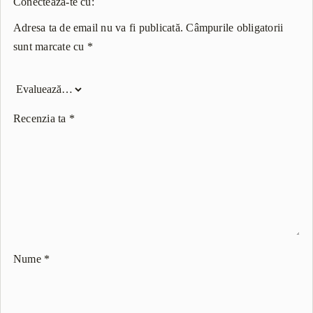
Conectează-te cu:
Adresa ta de email nu va fi publicată.
Câmpurile obligatorii
sunt marcate cu
*
Recenzia ta
*
Nume
*