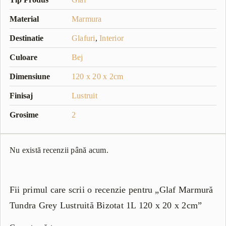
Material
Marmura
Destinatie
Glafuri
,
Interior
Culoare
Bej
Dimensiune
120 x 20 x 2cm
Finisaj
Lustruit
Grosime
2
Nu există recenzii până acum.
Fii primul care scrii o recenzie pentru „Glaf Marmură
Tundra Grey Lustruită Bizotat 1L 120 x 20 x 2cm”