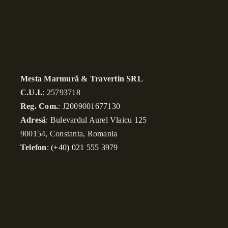
Mesta Marmură & Travertin SRL
C.U.I.
: 25793718
Reg. Com.
: J2009001677130
Adresă
: Bulevardul Aurel Vlaicu 125
900154, Constanta, Romania
Telefon
:
(+40) 021 555 3979