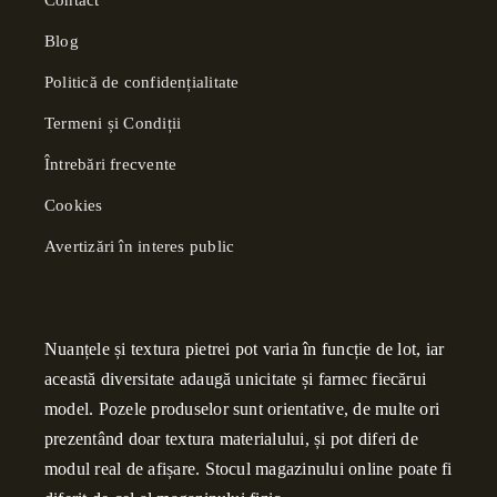
Contact
Blog
Politică de confidențialitate
Termeni și Condiții
Întrebări frecvente
Cookies
Avertizări în interes public
Nuanțele și textura pietrei pot varia în funcție de lot, iar
această diversitate adaugă unicitate și farmec fiecărui
model. Pozele produselor sunt orientative, de multe ori
prezentând doar textura materialului, și pot diferi de
modul real de afișare. Stocul magazinului online poate fi