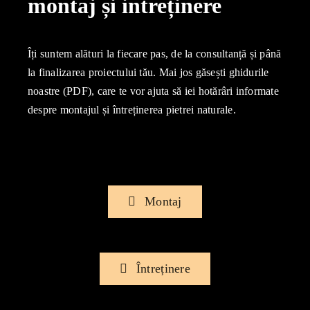
montaj și intreținere
Îți suntem alături la fiecare pas, de la consultanță și până
la finalizarea proiectului tău. Mai jos găsești ghidurile
noastre (PDF), care te vor ajuta să iei hotărâri informate
despre montajul și întreținerea pietrei naturale.
Montaj
Întreținere