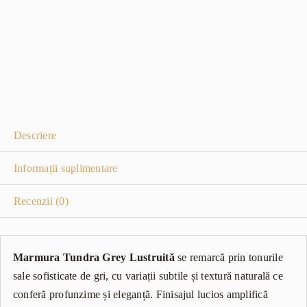
Descriere
Informații suplimentare
Recenzii (0)
Marmura Tundra Grey Lustruită
se remarcă prin tonurile
sale sofisticate de gri, cu variații subtile și textură naturală ce
conferă profunzime și eleganță. Finisajul lucios amplifică