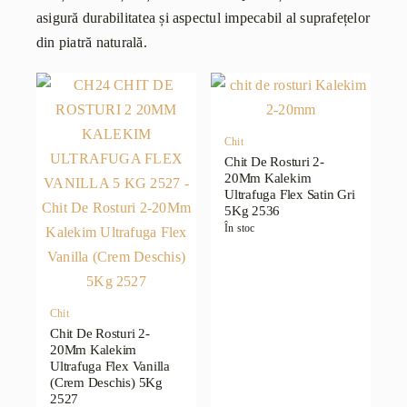
asigură durabilitatea și aspectul impecabil al suprafețelor
din piatră naturală.
Chit
Chit De Rosturi 2-
20Mm Kalekim
Ultrafuga Flex Satin Gri
5Kg 2536
În stoc
Chit
Chit De Rosturi 2-
20Mm Kalekim
Ultrafuga Flex Vanilla
(Crem Deschis) 5Kg
2527