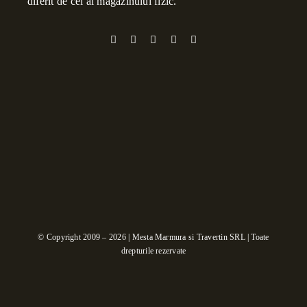
diferit de cel al magazinului fizic.
© Copyright 2009 – 2026 | Mesta Marmura si Travertin SRL | Toate
drepturile rezervate