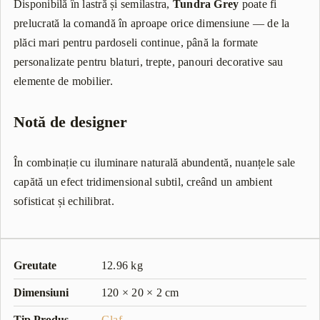
Disponibilă în lastră și semilastra,
Tundra Grey
poate fi
prelucrată la comandă în aproape orice dimensiune — de la
plăci mari pentru pardoseli continue, până la formate
personalizate pentru blaturi, trepte, panouri decorative sau
elemente de mobilier.
Notă de designer
În combinație cu iluminare naturală abundentă, nuanțele sale
capătă un efect tridimensional subtil, creând un ambient
sofisticat și echilibrat.
Greutate
12.96 kg
Dimensiuni
120 × 20 × 2 cm
Tip Produs
Glaf