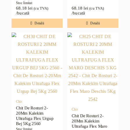
Stoc limitat
68.18
lei
68.18
lei
(cu TVA)
(cu TVA)
/bucată
/bucată
Detalii
Detalii
Chit
Chit De Rosturi 2-
Chit
20Mm Kalekim
Chit De Rosturi 2-
Ultrafuga Flex Urgup
20Mm Kalekim
Bej 5Kg 2560
Ultrafuga Flex Maro
Stoc limitat