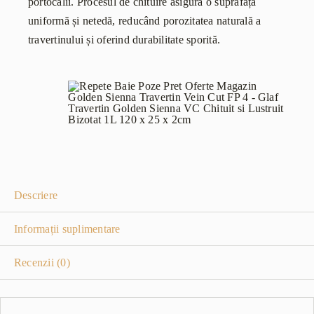
portocalii. Procesul de chituire asigură o suprafață
uniformă și netedă, reducând porozitatea naturală a
travertinului și oferind durabilitate sporită.
Descriere
Informații suplimentare
Recenzii (0)