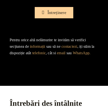
Întreținere
Pentru orice altă nelămurire te invităm să verifici
secțiunea de
informații
sau să ne
contactezi
, iți stăm la
dispoziție atât
telefonic
, cât si
email
sau
WhatsApp.
Întrebări des întâlnite