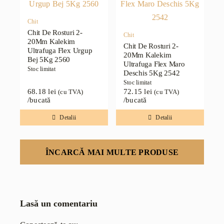
Chit
Chit De Rosturi 2-
Chit
20Mm Kalekim
Chit De Rosturi 2-
Ultrafuga Flex Urgup
20Mm Kalekim
Bej 5Kg 2560
Ultrafuga Flex Maro
Stoc limitat
Deschis 5Kg 2542
Stoc limitat
68.18
lei
72.15
lei
(cu TVA)
(cu TVA)
/bucată
/bucată
Detalii
Detalii
ÎNCARCĂ MAI MULTE PRODUSE
Lasă un comentariu