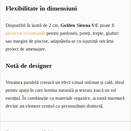
Flexibilitate în dimensiuni
Disponibil în lastră de 2 cm,
Golden Sienna VC
poate fi
prelucrat la comandă
pentru pardoseli, pereți, trepte, glafuri
sau margini de piscine, adaptându-se cu ușurință oricărui
proiect de amenajare.
Notă de designer
Venatura paralelă creează un efect vizual ordonat și cald, ideal
pentru spații în care lumina naturală și textura joacă un rol
esențial. În combinație cu materiale organice, această marmură
devine un element central cu personalitate distinctă.