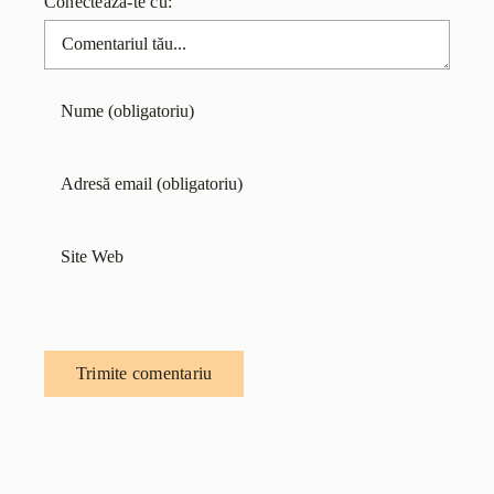
Conectează-te cu:
Comentariu