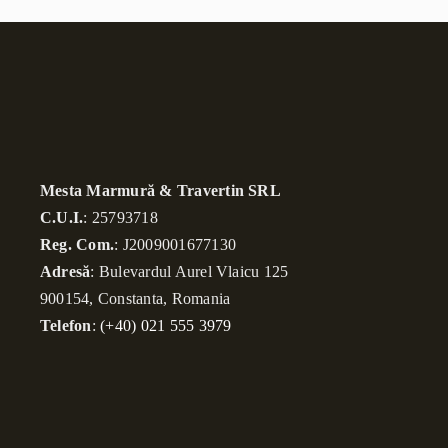
Mesta Marmură & Travertin SRL
C.U.I.
: 25793718
Reg. Com.
: J2009001677130
Adresă
: Bulevardul Aurel Vlaicu 125
900154, Constanta, Romania
Telefon
:
(+40) 021 555 3979