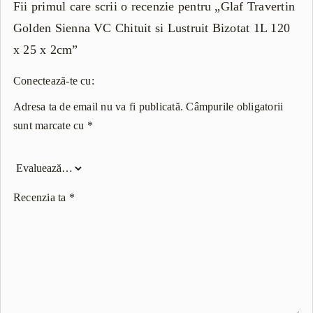
Fii primul care scrii o recenzie pentru „Glaf Travertin
Golden Sienna VC Chituit si Lustruit Bizotat 1L 120
x 25 x 2cm”
Conectează-te cu:
Adresa ta de email nu va fi publicată.
Câmpurile obligatorii
sunt marcate cu
*
Recenzia ta
*