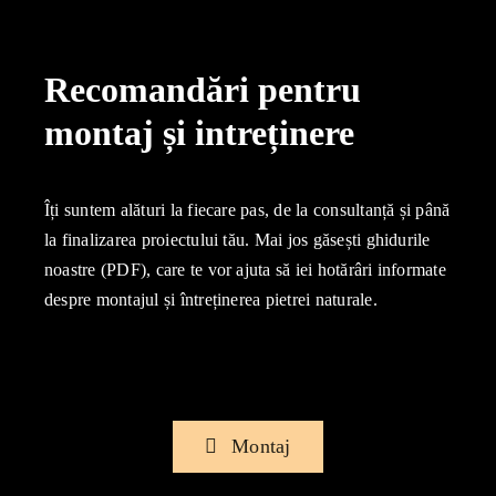
Recomandări pentru
montaj și intreținere
Îți suntem alături la fiecare pas, de la consultanță și până
la finalizarea proiectului tău. Mai jos găsești ghidurile
noastre (PDF), care te vor ajuta să iei hotărâri informate
despre montajul și întreținerea pietrei naturale.
Montaj