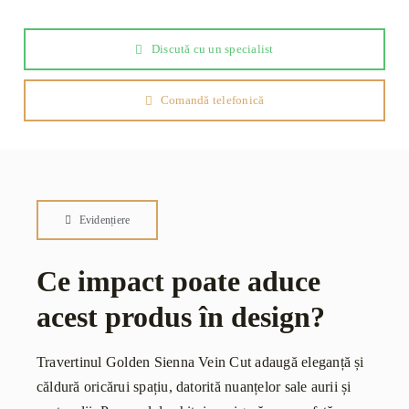
2cm
Discută cu un specialist
Comandă telefonică
Evidențiere
Ce impact poate aduce
acest produs în design?
Travertinul Golden Sienna Vein Cut adaugă eleganță și
căldură oricărui spațiu, datorită nuanțelor sale aurii și