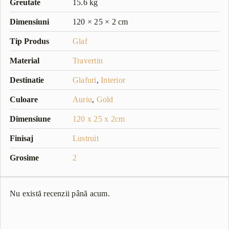
Greutate
15.6 kg
Dimensiuni
120 × 25 × 2 cm
Tip Produs
Glaf
Material
Travertin
Destinatie
Glafuri
,
Interior
Culoare
Auriu
,
Gold
Dimensiune
120 x 25 x 2cm
Finisaj
Lustruit
Grosime
2
Nu există recenzii până acum.