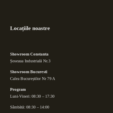
Locațiile noastre
Showroom Constanta
Șoseaua Industrială Nr.3
Showroom Bucuresti
Calea Bucure
ș
tilor Nr 79 A
Program
Luni-Vineri: 08:30 – 17:30
Sâmbătă: 08:30 – 14:00