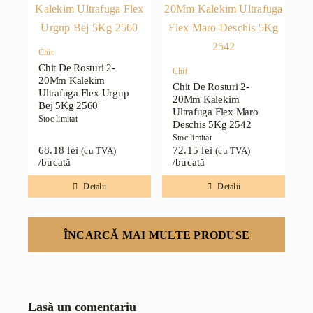
Chit
Chit De Rosturi 2-
Chit
20Mm Kalekim
Chit De Rosturi 2-
Ultrafuga Flex Urgup
20Mm Kalekim
Bej 5Kg 2560
Ultrafuga Flex Maro
Stoc limitat
Deschis 5Kg 2542
Stoc limitat
68.18
lei
72.15
lei
(cu TVA)
(cu TVA)
/bucată
/bucată
Detalii
Detalii
ÎNCARCĂ MAI MULTE PRODUSE
Lasă un comentariu