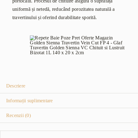
portocalii. Procesul de chituire asigură o suprafață
uniformă și netedă, reducând porozitatea naturală a
travertinului și oferind durabilitate sporită.
Descriere
Informații suplimentare
Recenzii (0)