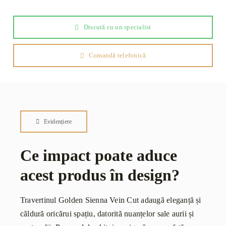
2cm
Discută cu un specialist
Comandă telefonică
Evidențiere
Ce impact poate aduce
acest produs în design?
Travertinul Golden Sienna Vein Cut adaugă eleganță și
căldură oricărui spațiu, datorită nuanțelor sale aurii și