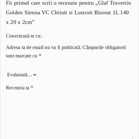
Fii primul care scrii o recenzie pentru „Glaf Travertin
Golden Sienna VC Chituit si Lustruit Bizotat 1L 140
x 20 x 2cm”
Conectează-te cu:
Adresa ta de email nu va fi publicată.
Câmpurile obligatorii
sunt marcate cu
*
Recenzia ta
*