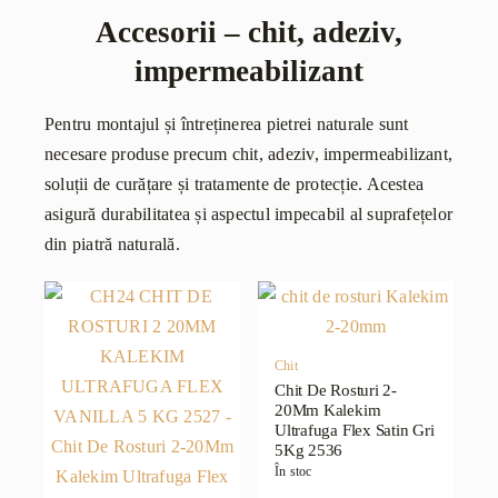
Accesorii – chit, adeziv,
impermeabilizant
Pentru montajul și întreținerea pietrei naturale sunt
necesare produse precum chit, adeziv, impermeabilizant,
soluții de curățare și tratamente de protecție. Acestea
asigură durabilitatea și aspectul impecabil al suprafețelor
din piatră naturală.
Chit
Chit De Rosturi 2-
20Mm Kalekim
Ultrafuga Flex Satin Gri
5Kg 2536
În stoc