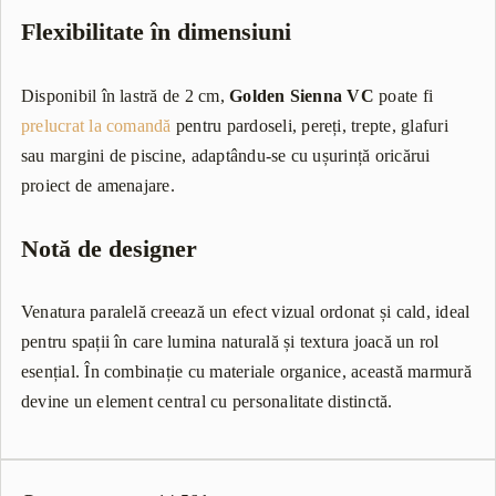
Flexibilitate în dimensiuni
Disponibil în lastră de 2 cm,
Golden Sienna VC
poate fi
prelucrat la comandă
pentru pardoseli, pereți, trepte, glafuri
sau margini de piscine, adaptându-se cu ușurință oricărui
proiect de amenajare.
Notă de designer
Venatura paralelă creează un efect vizual ordonat și cald, ideal
pentru spații în care lumina naturală și textura joacă un rol
esențial. În combinație cu materiale organice, această marmură
devine un element central cu personalitate distinctă.