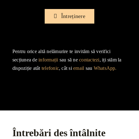
Întreținere
Pentru orice altă nelămurire te invităm să verifici
secțiunea de
informații
sau să ne
contactezi
, iți stăm la
dispoziție atât
telefonic
, cât si
email
sau
WhatsApp.
Întrebări des întâlnite