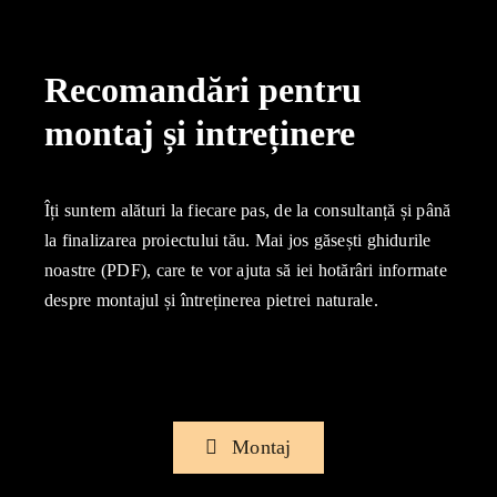
Recomandări pentru
montaj și intreținere
Îți suntem alături la fiecare pas, de la consultanță și până
la finalizarea proiectului tău. Mai jos găsești ghidurile
noastre (PDF), care te vor ajuta să iei hotărâri informate
despre montajul și întreținerea pietrei naturale.
Montaj