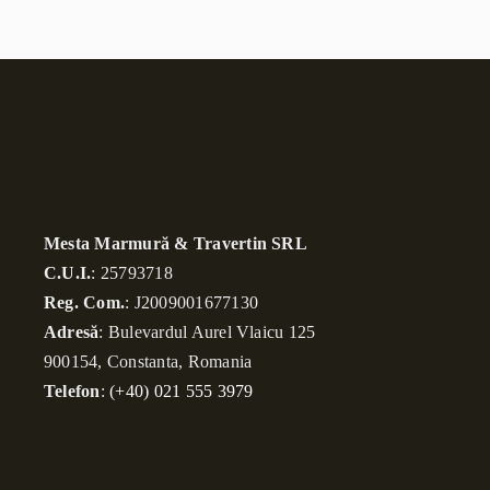
Mesta Marmură & Travertin SRL
C.U.I.
: 25793718
Reg. Com.
: J2009001677130
Adresă
: Bulevardul Aurel Vlaicu 125
900154, Constanta, Romania
Telefon
:
(+40) 021 555 3979