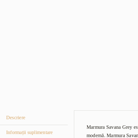
Descriere
Marmura Savana Grey este 
Informații suplimentare
modernă. Marmura Savana G