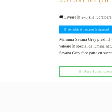
🚚 Livrare în 2–5 zile lucrătoare
Achiziție și transport în siguranță
Marmura Savana Grey prezintă o p
valoare în special de lumina natu
Savana Grey face parte cu succes
Discută cu un specia