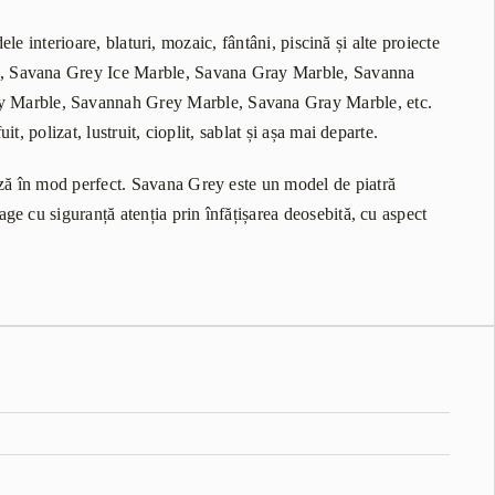
ele interioare, blaturi, mozaic, fântâni, piscină și alte proiecte
le, Savana Grey Ice Marble, Savana Gray Marble, Savanna
y Marble, Savannah Grey Marble, Savana Gray Marble, etc.
, polizat, lustruit, cioplit, sablat și așa mai departe.
ză în mod perfect. Savana Grey este un model de piatră
ge cu siguranță atenția prin înfățișarea deosebită, cu aspect