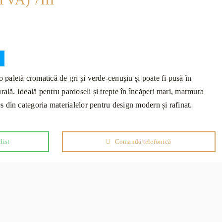
aletă cromatică de gri și verde-cenușiu și poate fi pusă în
rală. Ideală pentru pardoseli și trepte în încăperi mari, marmura
 din categoria materialelor pentru design modern și rafinat.
list
Comandă telefonică