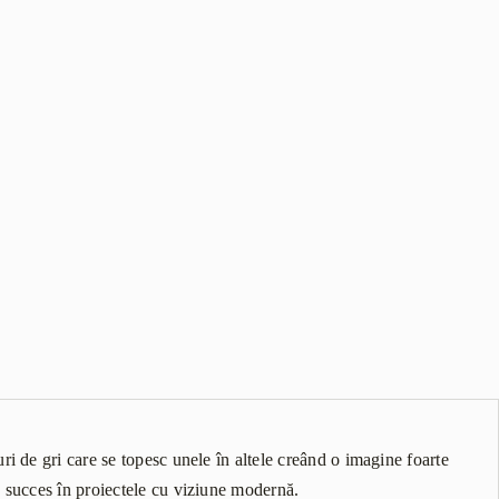
i de gri care se topesc unele în altele creând o imagine foarte
e succes în proiectele cu viziune modernă.