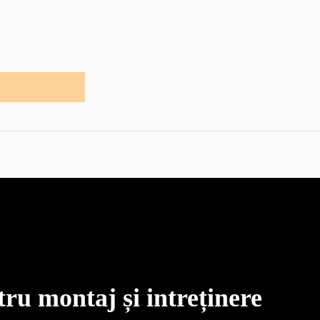
u montaj și intreținere