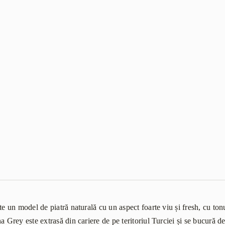
un model de piatră naturală cu un aspect foarte viu și fresh, cu tonur
rey este extrasă din cariere de pe teritoriul Turciei și se bucură d