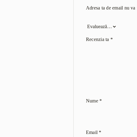
Adresa ta de email nu va f
Recenzia ta
*
Nume
*
Email
*