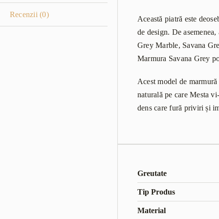
Recenzii (0)
Această piatră este deosebi
de design. De asemenea, 
Grey Marble, Savana Gre
Marmura Savana Grey poate f
Acest model de marmură pr
naturală pe care Mesta vi-
dens care fură priviri și 
Greutate
Tip Produs
Material