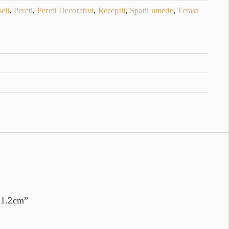
eli
,
Pereti
,
Pereti Decorativi
,
Receptii
,
Spatii umede
,
Terasa
5×1.2cm”