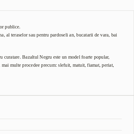
lor publice.
a, al teraselor sau pentru pardoseli an, bucatarii de vara, bai
tru curatare. Bazaltul Negru este un model foarte popular,
rin mai multe procedee precum: slefuit, matuit, fiamat, periat,