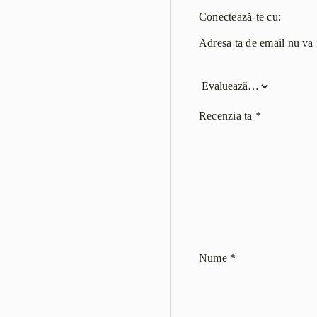
Conectează-te cu:
Adresa ta de email nu va f
Recenzia ta
*
Nume
*