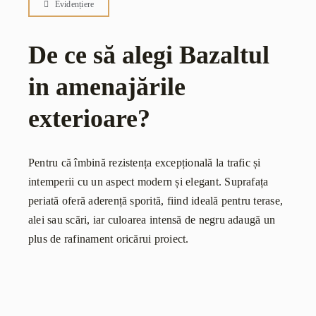
Evidențiere
De ce să alegi Bazaltul
in amenajările
exterioare?
Pentru că îmbină rezistența excepțională la trafic și
intemperii cu un aspect modern și elegant. Suprafața
periată oferă aderență sporită, fiind ideală pentru terase,
alei sau scări, iar culoarea intensă de negru adaugă un
plus de rafinament oricărui proiect.