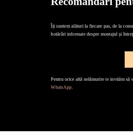
Recomandări pentr
Îți suntem alături la fiecare pas, de la cons
hotărâri informate despre montajul și întreț
Pentru orice altă nelămurire te invităm să 
WhatsApp.