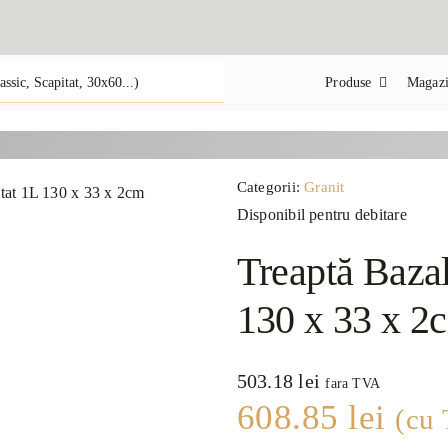
Produse
Magazi
Categorii:
Granit
Disponibil pentru debitare
Treaptă Bazal
130 x 33 x 2
503.18
lei
fara TVA
608.85
lei
(cu