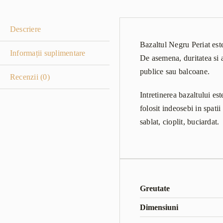
Descriere
Bazaltul Negru Periat este
Informații suplimentare
De asemena, duritatea si a
publice sau balcoane.
Recenzii (0)
Intretinerea bazaltului es
folosit indeosebi in spatii
sablat, cioplit, buciardat.
Greutate
Dimensiuni