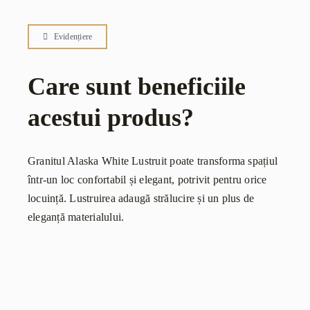
Evidențiere
Care sunt beneficiile
acestui produs?
Granitul Alaska White Lustruit poate transforma spațiul
într-un loc confortabil și elegant, potrivit pentru orice
locuință. Lustruirea adaugă strălucire și un plus de
eleganță materialului.