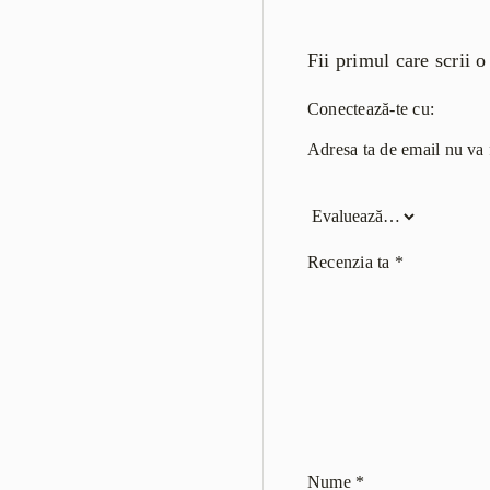
Fii primul care scrii
Conectează-te cu:
Adresa ta de email nu va f
Recenzia ta
*
Nume
*