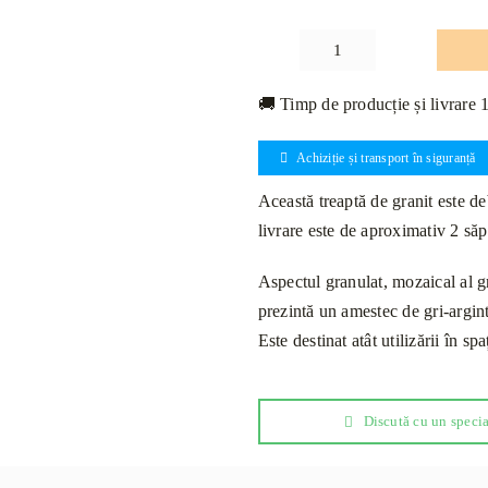
Cantitate
Treaptă
🚚 Timp de producție și livrare 
Granit
Alaska
Achiziție și transport în siguranță
White
Lustruit
Această treaptă de granit este deb
Bizotat
livrare este de aproximativ 2 să
1L
150
Aspectul granulat, mozaical al g
x
prezintă un amestec de gri-argin
33
Este destinat atât utilizării în sp
x
2cm
Discută cu un specia