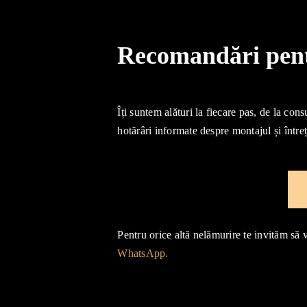
Recomandări pentr
Îți suntem alături la fiecare pas, de la cons
hotărâri informate despre montajul și întreț
Pentru orice altă nelămurire te invităm să 
WhatsApp.