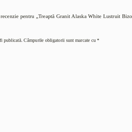
 o recenzie pentru „Treaptă Granit Alaska White Lustruit Bi
i publicată.
Câmpurile obligatorii sunt marcate cu
*