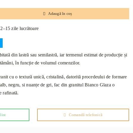
Adaugă în coș
12–15 zile lucrătoare
itată din lastră sau semilastră, iar termenul estimat de producție și
ptămâni, în funcție de volumul comenzilor.
nit cu o textură unică, cristalină, datorită procedeului de formare
b, negru, si nuanțe de gri, fac din granitul Bianco Glaza o
e rafinată.
list
Comandă telefonică