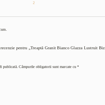
2
acum.
o recenzie pentru „Treaptă Granit Bianco Glazza Lustruit Bi
i publicată.
Câmpurile obligatorii sunt marcate cu
*