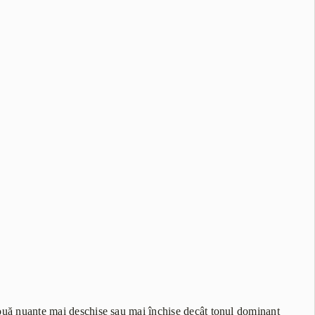
-două nuanțe mai deschise sau mai închise decât tonul dominant