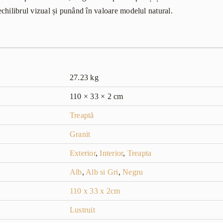
l echilibrul vizual și punând în valoare modelul natural.
27.23 kg
110 × 33 × 2 cm
Treaptă
Granit
Exterior
,
Interior
,
Treapta
Alb
,
Alb si Gri
,
Negru
110 x 33 x 2cm
Lustruit