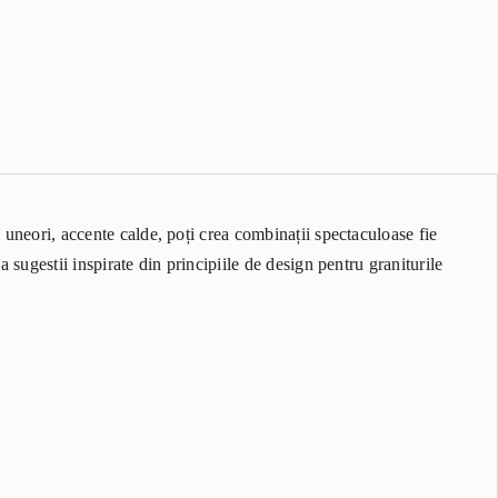
, uneori, accente calde, poți crea combinații spectaculoase fie
a sugestii inspirate din principiile de design pentru graniturile