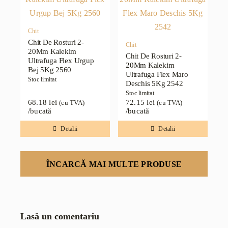
Chit
Chit De Rosturi 2-
Chit
20Mm Kalekim
Chit De Rosturi 2-
Ultrafuga Flex Urgup
20Mm Kalekim
Bej 5Kg 2560
Ultrafuga Flex Maro
Stoc limitat
Deschis 5Kg 2542
Stoc limitat
68.18
lei
72.15
lei
(cu TVA)
(cu TVA)
/bucată
/bucată
Detalii
Detalii
ÎNCARCĂ MAI MULTE PRODUSE
Lasă un comentariu