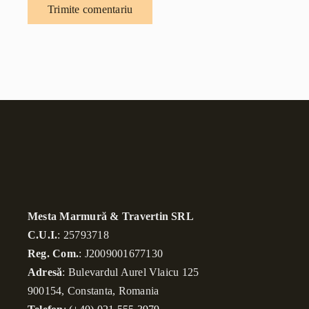
Mesta Marmură & Travertin SRL
C.U.I.
: 25793718
Reg. Com.
: J2009001677130
Adresă
: Bulevardul Aurel Vlaicu 125
900154, Constanta, Romania