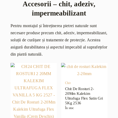
Accesorii – chit, adeziv,
impermeabilizant
Pentru montajul și întreținerea pietrei naturale sunt
necesare produse precum chit, adeziv, impermeabilizant,
soluții de curățare și tratamente de protecție. Acestea
asigură durabilitatea și aspectul impecabil al suprafețelor
din piatră naturală.
Chit
Chit De Rosturi 2-
20Mm Kalekim
Ultrafuga Flex Satin Gri
5Kg 2536
În stoc