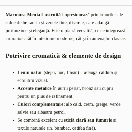
Marmura Menia Lustruită
impresionează prin tonurile sale
calde de bej-auriu și venele fine, discrete, care adaugă
profunzime și eleganță. Este o piatră versatilă, ce se integrează
armonios atât în interioare moderne, cât și în amenajări clasice.
Potrivire cromatică & elemente de design
Lemn natur
(stejar, nuc, frasin) – adaugă căldură și
echilibru vizual.
Accente metalice
în auriu periat, bronz sau cupru –
pentru un plus de rafinament.
Culori complementare
: alb cald, crem, greige, verde
salvie sau albastru petrol.
Se combină excelent cu
sticlă clară sau fumurie
și
textile naturale (in, bumbac, catifea fină).