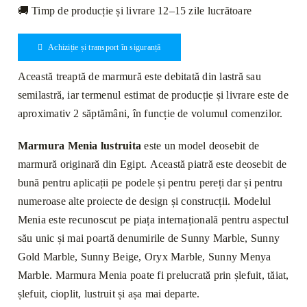
🚚 Timp de producție și livrare 12–15 zile lucrătoare
Achiziție și transport în siguranță
Această treaptă de marmură este debitată din lastră sau
semilastră, iar termenul estimat de producție și livrare este de
aproximativ 2 săptămâni, în funcție de volumul comenzilor.
Marmura Menia lustruita
este un model deosebit de
marmură originară din Egipt. Această piatră este deosebit de
bună pentru aplicații pe podele și pentru pereți dar și pentru
numeroase alte proiecte de design și construcții. Modelul
Menia este recunoscut pe piața internațională pentru aspectul
său unic și mai poartă denumirile de Sunny Marble, Sunny
Gold Marble, Sunny Beige, Oryx Marble, Sunny Menya
Marble. Marmura Menia poate fi prelucrată prin șlefuit, tăiat,
șlefuit, cioplit, lustruit și așa mai departe.