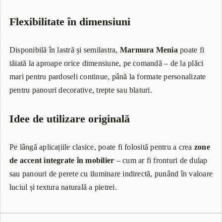
Flexibilitate în dimensiuni
Disponibilă în lastră și semilastra,
Marmura Menia
poate fi
tăiată la aproape orice dimensiune, pe comandă – de la plăci
mari pentru pardoseli continue, până la formate personalizate
pentru panouri decorative, trepte sau blaturi.
Idee de utilizare originală
Pe lângă aplicațiile clasice, poate fi folosită pentru a crea
zone
de accent integrate în mobilier
– cum ar fi fronturi de dulap
sau panouri de perete cu iluminare indirectă, punând în valoare
luciul și textura naturală a pietrei.