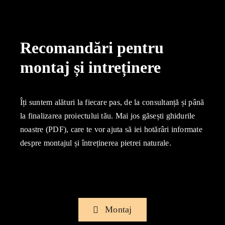
Recomandări pentru
montaj și intreținere
Îți suntem alături la fiecare pas, de la consultanță și până
la finalizarea proiectului tău. Mai jos găsești ghidurile
noastre (PDF), care te vor ajuta să iei hotărâri informate
despre montajul și întreținerea pietrei naturale.
Montaj