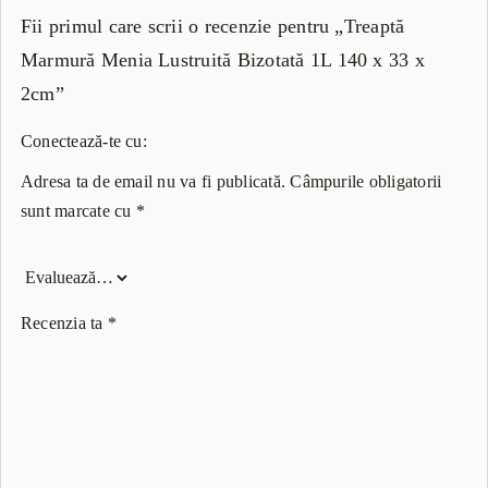
Fii primul care scrii o recenzie pentru „Treaptă
Marmură Menia Lustruită Bizotată 1L 140 x 33 x
2cm”
Conectează-te cu:
Adresa ta de email nu va fi publicată.
Câmpurile obligatorii
sunt marcate cu
*
Recenzia ta
*