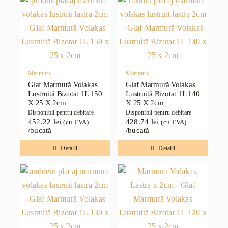
Marmura
Marmura
Glaf Marmură Volakas
Glaf Marmură Volakas
Lustruită Bizotat 1L 150
Lustruită Bizotat 1L 140
X 25 X 2cm
X 25 X 2cm
Disponibil pentru debitare
Disponibil pentru debitare
452.22
lei
428.74
lei
(cu TVA)
(cu TVA)
/bucată
/bucată
Detalii
Detalii