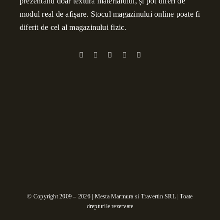
prezentând doar textura materialului, și pot diferi de
modul real de afișare. Stocul magazinului online poate fi
diferit de cel al magazinului fizic.
© Copyright 2009 – 2026 | Mesta Marmura si Travertin SRL | Toate
drepturile rezervate