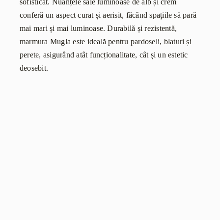
sofisticat. Nuanțele sale luminoase de alb și crem
conferă un aspect curat și aerisit, făcând spațiile să pară
mai mari și mai luminoase. Durabilă și rezistentă,
marmura Mugla este ideală pentru pardoseli, blaturi și
perete, asigurând atât funcționalitate, cât și un estetic
deosebit.