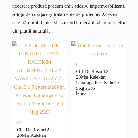
necesare produse precum chit, adeziv, impermeabilizant,
soluții de curățare și tratamente de protecție. Acestea
asigură durabilitatea și aspectul impecabil al suprafețelor
din piatră naturală.
Chit
Chit De Rosturi 2-
20Mm Kalekim
Ultrafuga Flex Satin Gri
5Kg 2536
În stoc
Chit
Chit De Rosturi 2-
20Mm Kalekim