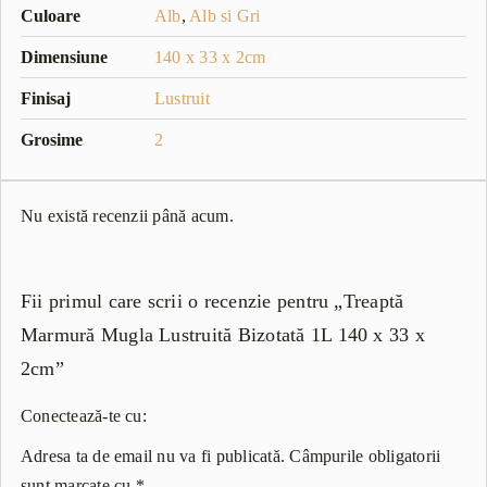
Culoare
Alb
,
Alb si Gri
Dimensiune
140 x 33 x 2cm
Finisaj
Lustruit
Grosime
2
Nu există recenzii până acum.
Fii primul care scrii o recenzie pentru „Treaptă
Marmură Mugla Lustruită Bizotată 1L 140 x 33 x
2cm”
Conectează-te cu:
Adresa ta de email nu va fi publicată.
Câmpurile obligatorii
sunt marcate cu
*