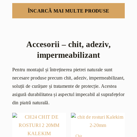
ÎNCARCĂ MAI MULTE PRODUSE
Accesorii – chit, adeziv,
impermeabilizant
Pentru montajul și întreținerea pietrei naturale sunt
necesare produse precum chit, adeziv, impermeabilizant,
soluții de curățare și tratamente de protecție. Acestea
asigură durabilitatea și aspectul impecabil al suprafețelor
din piatră naturală.
Chit