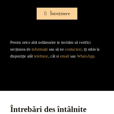
Întreținere
Pentru orice altă nelămurire te invităm să verifici
secțiunea de
informații
sau să ne
contactezi
, iți stăm la
dispoziție atât
telefonic
, cât si
email
sau
WhatsApp.
Întrebări des întâlnite