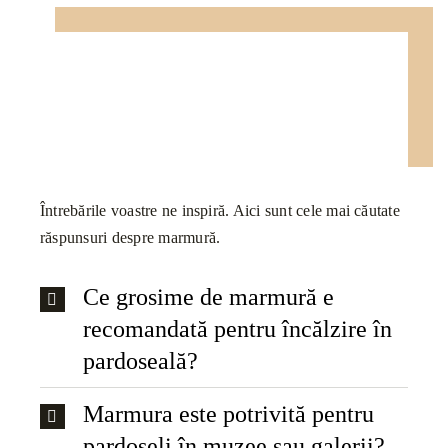
Întrebările voastre ne inspiră. Aici sunt cele mai căutate
răspunsuri despre marmură.
Ce grosime de marmură e
recomandată pentru încălzire în
pardoseală?
Marmura este potrivită pentru
pardoseli în muzee sau galerii?