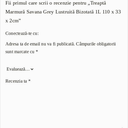
Fii primul care scrii o recenzie pentru „Treaptă
Marmură Savana Grey Lustruită Bizotată 1L 110 x 33
x 2cm”
Conectează-te cu:
Adresa ta de email nu va fi publicată.
Câmpurile obligatorii
sunt marcate cu
*
Recenzia ta
*