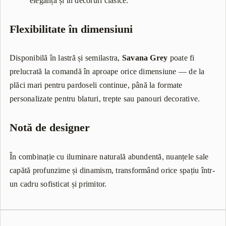
eleganță și în decoruri clasice.
Flexibilitate în dimensiuni
Disponibilă în lastră și semilastra,
Savana Grey
poate fi
prelucrată la comandă în aproape orice dimensiune — de la
plăci mari pentru pardoseli continue, până la formate
personalizate pentru blaturi, trepte sau panouri decorative.
Notă de designer
În combinație cu iluminare naturală abundentă, nuanțele sale
capătă profunzime și dinamism, transformând orice spațiu într-
un cadru sofisticat și primitor.