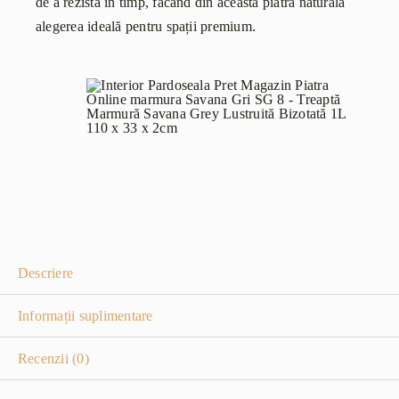
de a rezista în timp, făcând din aceasta piatră naturală
alegerea ideală pentru spații premium.
Descriere
Informații suplimentare
Recenzii (0)