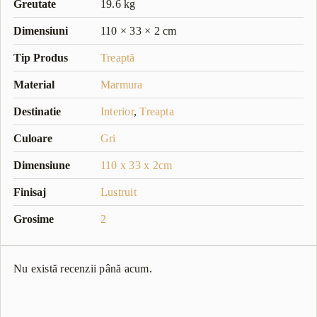
Greutate
19.6 kg
Dimensiuni
110 × 33 × 2 cm
Tip Produs
Treaptă
Material
Marmura
Destinatie
Interior
,
Treapta
Culoare
Gri
Dimensiune
110 x 33 x 2cm
Finisaj
Lustruit
Grosime
2
Nu există recenzii până acum.