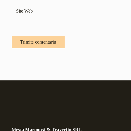
Mesta Marmură & Travertin SRL