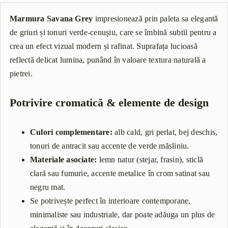
Marmura Savana Grey
impresionează prin paleta sa elegantă
de griuri și tonuri verde-cenușiu, care se îmbină subtil pentru a
crea un efect vizual modern și rafinat. Suprafața lucioasă
reflectă delicat lumina, punând în valoare textura naturală a
pietrei.
Potrivire cromatică & elemente de design
Culori complementare:
alb cald, gri perlat, bej deschis,
tonuri de antracit sau accente de verde măsliniu.
Materiale asociate:
lemn natur (stejar, frasin), sticlă
clară sau fumurie, accente metalice în crom satinat sau
negru mat.
Se potrivește perfect în interioare contemporane,
minimaliste sau industriale, dar poate adăuga un plus de