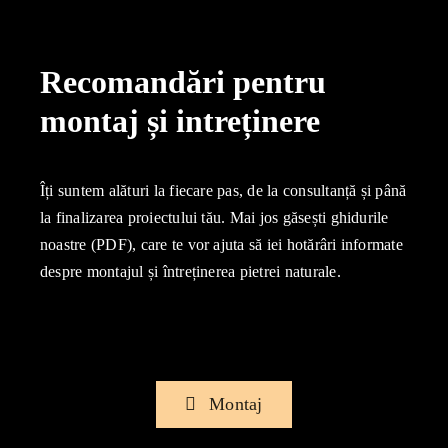
Recomandări pentru
montaj și intreținere
Îți suntem alături la fiecare pas, de la consultanță și până
la finalizarea proiectului tău. Mai jos găsești ghidurile
noastre (PDF), care te vor ajuta să iei hotărâri informate
despre montajul și întreținerea pietrei naturale.
Montaj