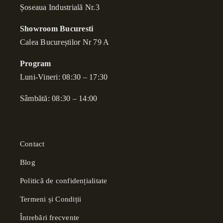
Șoseaua Industrială Nr.3
Showroom Bucuresti
Calea Bucure
ș
tilor Nr 79 A
Program
Luni-Vineri: 08:30 – 17:30
Sâmbătă: 08:30 – 14:00
Contact
Blog
Politică de confidențialitate
Termeni și Condiții
Întrebări frecvente