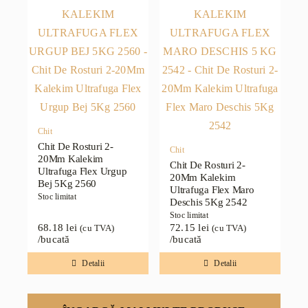
Chit
Chit De Rosturi 2-
Chit
20Mm Kalekim
Chit De Rosturi 2-
Ultrafuga Flex Urgup
20Mm Kalekim
Bej 5Kg 2560
Ultrafuga Flex Maro
Stoc limitat
Deschis 5Kg 2542
Stoc limitat
68.18
lei
72.15
lei
(cu TVA)
(cu TVA)
/bucată
/bucată
Detalii
Detalii