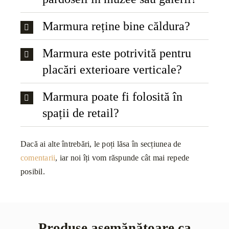
Marmura reține bine căldura?
Marmura este potrivită pentru
placări exterioare verticale?
Marmura poate fi folosită în
spații de retail?
Dacă ai alte întrebări, le poți lăsa în secțiunea de
comentarii
, iar noi îți vom răspunde cât mai repede
posibil.
Produse asemănătoare ca