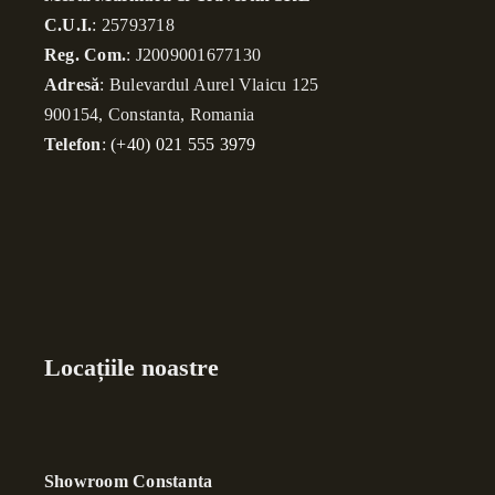
C.U.I.
: 25793718
Reg. Com.
: J2009001677130
Adresă
: Bulevardul Aurel Vlaicu 125
900154, Constanta, Romania
Telefon
:
(+40) 021 555 3979
Locațiile noastre
Showroom Constanta