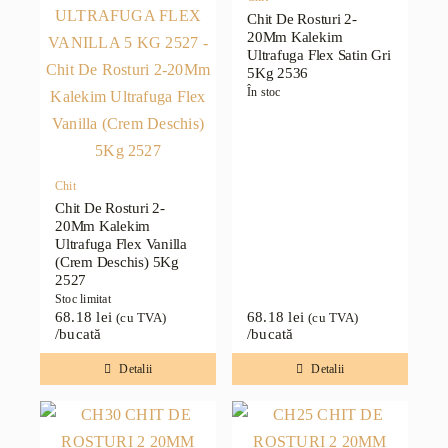
Chit De Rosturi 2-
20Mm Kalekim
Ultrafuga Flex Satin Gri
5Kg 2536
În stoc
Chit
Chit De Rosturi 2-
20Mm Kalekim
Ultrafuga Flex Vanilla
(Crem Deschis) 5Kg
2527
Stoc limitat
68.18
lei
68.18
lei
(cu TVA)
(cu TVA)
/bucată
/bucată
Detalii
Detalii