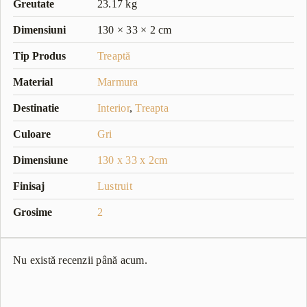
Greutate
23.17 kg
Dimensiuni
130 × 33 × 2 cm
Tip Produs
Treaptă
Material
Marmura
Destinatie
Interior
,
Treapta
Culoare
Gri
Dimensiune
130 x 33 x 2cm
Finisaj
Lustruit
Grosime
2
Nu există recenzii până acum.