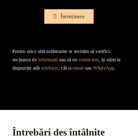
Întreținere
Pentru orice altă nelămurire te invităm să verifici
secțiunea de
informații
sau să ne
contactezi
, iți stăm la
dispoziție atât
telefonic
, cât si
email
sau
WhatsApp.
Întrebări des întâlnite