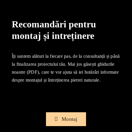
Recomandări pentru
montaj și intreținere
Îți suntem alături la fiecare pas, de la consultanță și până
la finalizarea proiectului tău. Mai jos găsești ghidurile
noastre (PDF), care te vor ajuta să iei hotărâri informate
despre montajul și întreținerea pietrei naturale.
Montaj