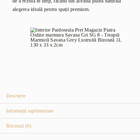
de a rezista în timp, făcând din aceasta piatră naturală
alegerea ideală pentru spații premium.
Descriere
Informații suplimentare
Recenzii (0)