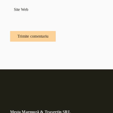
Mesta Marmură & Travertin SRL