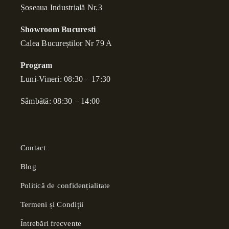
Șoseaua Industrială Nr.3
Showroom Bucuresti
Calea Bucure
ș
tilor Nr 79 A
Program
Luni-Vineri: 08:30 – 17:30
Sâmbătă: 08:30 – 14:00
Contact
Blog
Politică de confidențialitate
Termeni și Condiții
Întrebări frecvente