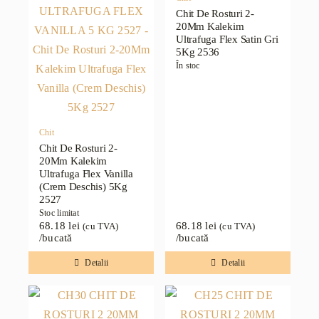
Chit De Rosturi 2-
20Mm Kalekim
Ultrafuga Flex Satin Gri
5Kg 2536
În stoc
Chit
Chit De Rosturi 2-
20Mm Kalekim
Ultrafuga Flex Vanilla
(Crem Deschis) 5Kg
2527
Stoc limitat
68.18
lei
68.18
lei
(cu TVA)
(cu TVA)
/bucată
/bucată
Detalii
Detalii