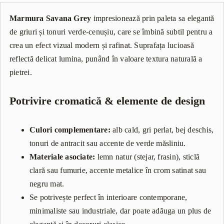
Marmura Savana Grey
impresionează prin paleta sa elegantă
de griuri și tonuri verde-cenușiu, care se îmbină subtil pentru a
crea un efect vizual modern și rafinat. Suprafața lucioasă
reflectă delicat lumina, punând în valoare textura naturală a
pietrei.
Potrivire cromatică & elemente de design
Culori complementare:
alb cald, gri perlat, bej deschis,
tonuri de antracit sau accente de verde măsliniu.
Materiale asociate:
lemn natur (stejar, frasin), sticlă
clară sau fumurie, accente metalice în crom satinat sau
negru mat.
Se potrivește perfect în interioare contemporane,
minimaliste sau industriale, dar poate adăuga un plus de