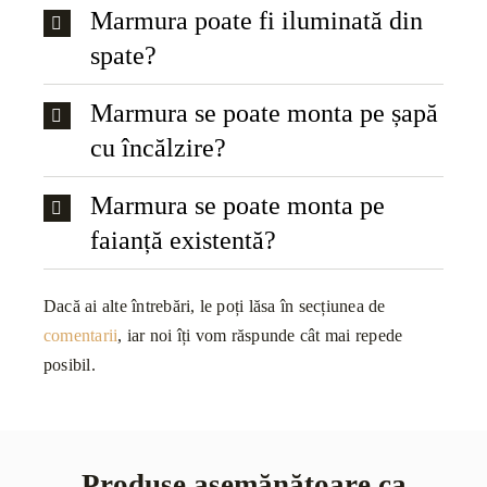
Marmura poate fi iluminată din
spate?
Marmura se poate monta pe șapă
cu încălzire?
Marmura se poate monta pe
faianță existentă?
Dacă ai alte întrebări, le poți lăsa în secțiunea de
comentarii
, iar noi îți vom răspunde cât mai repede
posibil.
Produse asemănătoare ca