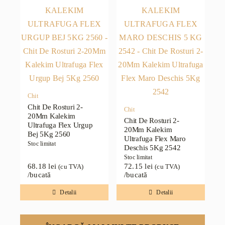
Chit
Chit De Rosturi 2-
Chit
20Mm Kalekim
Chit De Rosturi 2-
Ultrafuga Flex Urgup
20Mm Kalekim
Bej 5Kg 2560
Ultrafuga Flex Maro
Stoc limitat
Deschis 5Kg 2542
Stoc limitat
68.18
lei
72.15
lei
(cu TVA)
(cu TVA)
/bucată
/bucată
Detalii
Detalii