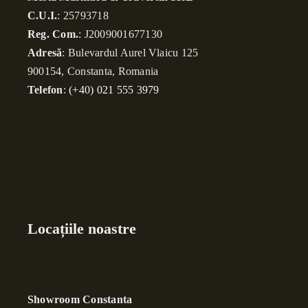
C.U.I.
: 25793718
Reg. Com.
: J2009001677130
Adresă
: Bulevardul Aurel Vlaicu 125
900154, Constanta, Romania
Telefon
:
(+40) 021 555 3979
Locațiile noastre
Showroom Constanta