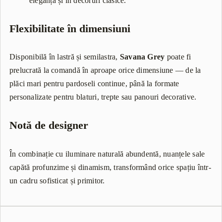
eleganță și în decoruri clasice.
Flexibilitate în dimensiuni
Disponibilă în lastră și semilastra,
Savana Grey
poate fi
prelucrată la comandă în aproape orice dimensiune — de la
plăci mari pentru pardoseli continue, până la formate
personalizate pentru blaturi, trepte sau panouri decorative.
Notă de designer
În combinație cu iluminare naturală abundentă, nuanțele sale
capătă profunzime și dinamism, transformând orice spațiu într-
un cadru sofisticat și primitor.