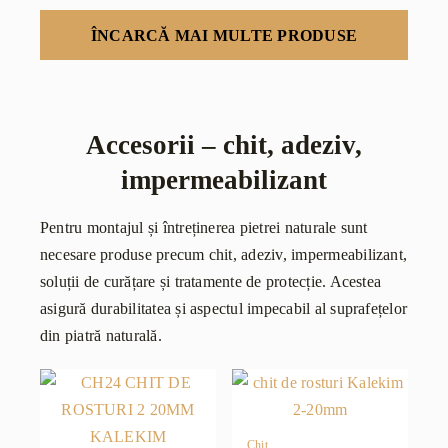
ÎNCARCĂ MAI MULTE PRODUSE
Accesorii – chit, adeziv,
impermeabilizant
Pentru montajul și întreținerea pietrei naturale sunt
necesare produse precum chit, adeziv, impermeabilizant,
soluții de curățare și tratamente de protecție. Acestea
asigură durabilitatea și aspectul impecabil al suprafețelor
din piatră naturală.
Chit