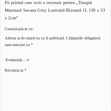
Fii primul care scrii o recenzie pentru „Treaptă
Marmură Savana Grey Lustruită Bizotată 1L 130 x 33
x 2cm”
Conectează-te cu:
Adresa ta de email nu va fi publicată.
Câmpurile obligatorii
sunt marcate cu
*
Recenzia ta
*