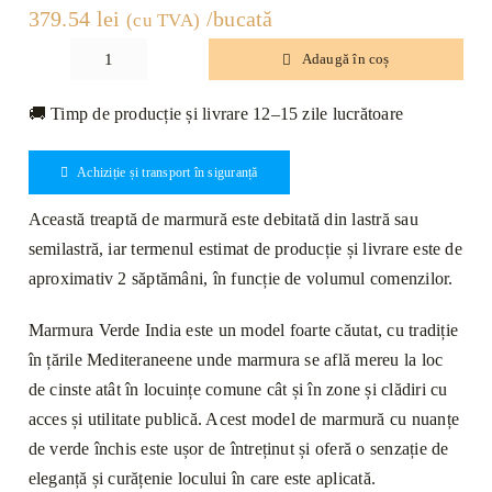
379.54
lei
/bucată
(cu TVA)
Adaugă în coș
Cantitate
Treaptă
🚚 Timp de producție și livrare 12–15 zile lucrătoare
Marmură
Verde
Achiziție și transport în siguranță
India
Lustruită
Această treaptă de marmură este debitată din lastră sau
Bizotată
semilastră, iar termenul estimat de producție și livrare este de
1L
aproximativ 2 săptămâni, în funcție de volumul comenzilor.
140
x
Marmura Verde India este un model foarte căutat, cu tradiție
33
în țările Mediteraneene unde marmura se află mereu la loc
x
de cinste atât în locuințe comune cât și în zone și clădiri cu
2cm
acces și utilitate publică. Acest model de marmură cu nuanțe
de verde închis este ușor de întreținut și oferă o senzație de
eleganță și curățenie locului în care este aplicată.