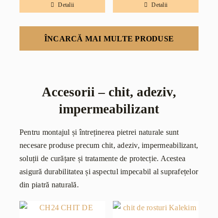
Detalii
Detalii
ÎNCARCĂ MAI MULTE PRODUSE
Accesorii – chit, adeziv,
impermeabilizant
Pentru montajul și întreținerea pietrei naturale sunt
necesare produse precum chit, adeziv, impermeabilizant,
soluții de curățare și tratamente de protecție. Acestea
asigură durabilitatea și aspectul impecabil al suprafețelor
din piatră naturală.