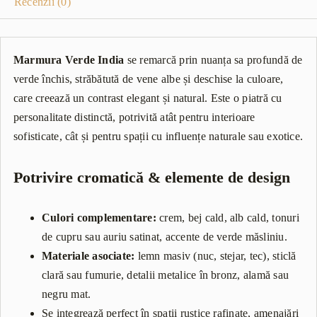
Recenzii (0)
Marmura Verde India
se remarcă prin nuanța sa profundă de
verde închis, străbătută de vene albe și deschise la culoare,
care creează un contrast elegant și natural. Este o piatră cu
personalitate distinctă, potrivită atât pentru interioare
sofisticate, cât și pentru spații cu influențe naturale sau exotice.
Potrivire cromatică & elemente de design
Culori complementare:
crem, bej cald, alb cald, tonuri
de cupru sau auriu satinat, accente de verde măsliniu.
Materiale asociate:
lemn masiv (nuc, stejar, tec), sticlă
clară sau fumurie, detalii metalice în bronz, alamă sau
negru mat.
Se integrează perfect în spații rustice rafinate, amenajări