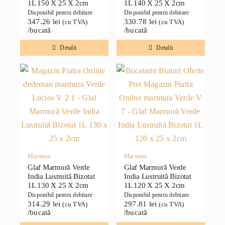
1L 150 X 25 X 2cm
1L 140 X 25 X 2cm
Disponibil pentru debitare
Disponibil pentru debitare
347.26
lei
330.78
lei
(cu TVA)
(cu TVA)
/bucată
/bucată
Detalii
Detalii
Marmura
Marmura
Glaf Marmură Verde
Glaf Marmură Verde
India Lustruită Bizotat
India Lustruită Bizotat
1L 130 X 25 X 2cm
1L 120 X 25 X 2cm
Disponibil pentru debitare
Disponibil pentru debitare
314.29
lei
297.81
lei
(cu TVA)
(cu TVA)
/bucată
/bucată