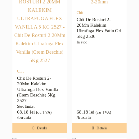
Chit
Chit De Rosturi 2-
20Mm Kalekim
Ultrafuga Flex Satin Gri
5Kg 2536
În stoc
Chit
Chit De Rosturi 2-
20Mm Kalekim
Ultrafuga Flex Vanilla
(Crem Deschis) 5Kg
2527
Stoc limitat
68.18
lei
68.18
lei
(cu TVA)
(cu TVA)
/bucată
/bucată
Detalii
Detalii