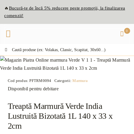
Skip
🔥
Bucură-te de
înc
ă
5% reducere peste promoții, la finalizarea
to
comenzii!
content
0
Caută:
Cod produs:
PFTRM0094
Categorii:
Marmura
Disponibil pentru debitare
Treaptă Marmură Verde India
Lustruită Bizotată 1L 140 x 33 x
2cm