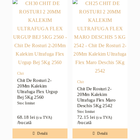
Chit
Chit De Rosturi 2-
Chit
20Mm Kalekim
Chit De Rosturi 2-
Ultrafuga Flex Urgup
20Mm Kalekim
Bej 5Kg 2560
Ultrafuga Flex Maro
Stoc limitat
Deschis 5Kg 2542
Stoc limitat
68.18
lei
72.15
lei
(cu TVA)
(cu TVA)
/bucată
/bucată
Detalii
Detalii