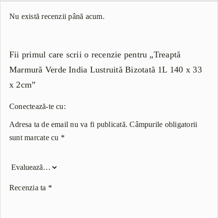
Nu există recenzii până acum.
Fii primul care scrii o recenzie pentru „Treaptă
Marmură Verde India Lustruită Bizotată 1L 140 x 33
x 2cm”
Conectează-te cu:
Adresa ta de email nu va fi publicată.
Câmpurile obligatorii
sunt marcate cu
*
Recenzia ta
*