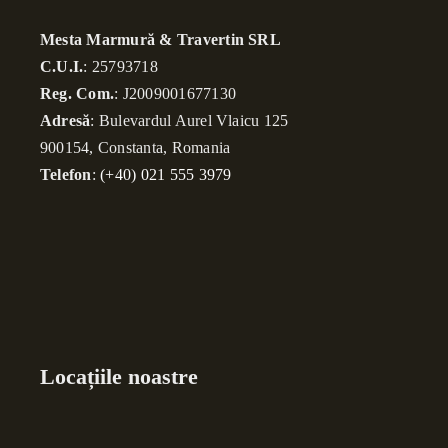
Mesta Marmură & Travertin SRL
C.U.I.
: 25793718
Reg. Com.
: J2009001677130
Adresă
: Bulevardul Aurel Vlaicu 125
900154, Constanta, Romania
Telefon
:
(+40) 021 555 3979
Locațiile noastre