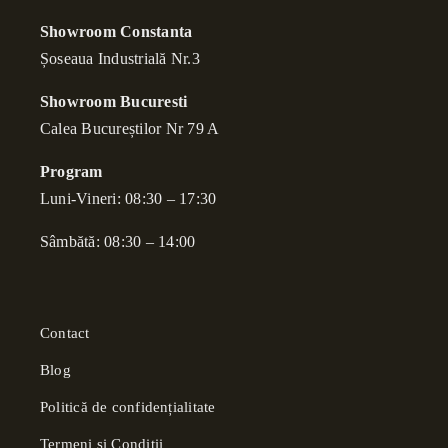
Showroom Constanta
Șoseaua Industrială Nr.3
Showroom Bucuresti
Calea Bucure
ș
tilor Nr 79 A
Program
Luni-Vineri: 08:30 – 17:30
Sâmbătă: 08:30 – 14:00
Contact
Blog
Politică de confidențialitate
Termeni și Condiții