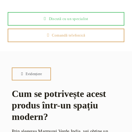
Discută cu un specialist
Comandă telefonică
Evidențiere
Cum se potrivește acest
produs într-un spațiu
modern?
Prin alegerea Marmurei Verde India, vei obține un