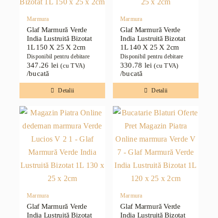
Marmura
Marmura
Glaf Marmură Verde
Glaf Marmură Verde
India Lustruită Bizotat
India Lustruită Bizotat
1L 150 X 25 X 2cm
1L 140 X 25 X 2cm
Disponibil pentru debitare
Disponibil pentru debitare
347.26
lei
330.78
lei
(cu TVA)
(cu TVA)
/bucată
/bucată
Detalii
Detalii
Marmura
Marmura
Glaf Marmură Verde
Glaf Marmură Verde
India Lustruită Bizotat
India Lustruită Bizotat