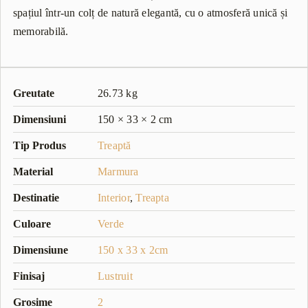
spațiul într-un colț de natură elegantă, cu o atmosferă unică și
memorabilă.
Greutate
26.73 kg
Dimensiuni
150 × 33 × 2 cm
Tip Produs
Treaptă
Material
Marmura
Destinatie
Interior
,
Treapta
Culoare
Verde
Dimensiune
150 x 33 x 2cm
Finisaj
Lustruit
Grosime
2