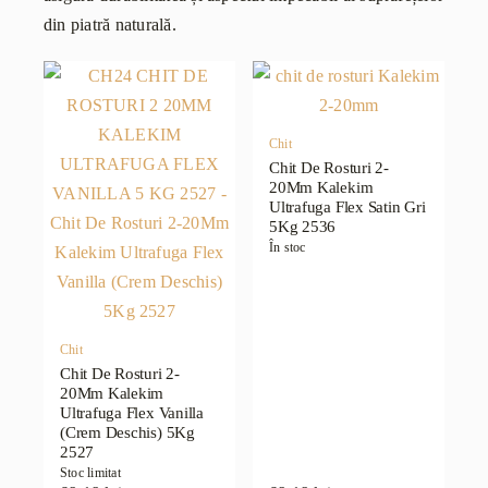
din piatră naturală.
Chit
Chit De Rosturi 2-
20Mm Kalekim
Ultrafuga Flex Satin Gri
5Kg 2536
În stoc
Chit
Chit De Rosturi 2-
20Mm Kalekim
Ultrafuga Flex Vanilla
(Crem Deschis) 5Kg
2527
Stoc limitat