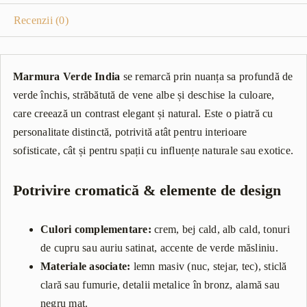
Recenzii (0)
Marmura Verde India
se remarcă prin nuanța sa profundă de
verde închis, străbătută de vene albe și deschise la culoare,
care creează un contrast elegant și natural. Este o piatră cu
personalitate distinctă, potrivită atât pentru interioare
sofisticate, cât și pentru spații cu influențe naturale sau exotice.
Potrivire cromatică & elemente de design
Culori complementare:
crem, bej cald, alb cald, tonuri
de cupru sau auriu satinat, accente de verde măsliniu.
Materiale asociate:
lemn masiv (nuc, stejar, tec), sticlă
clară sau fumurie, detalii metalice în bronz, alamă sau
negru mat.