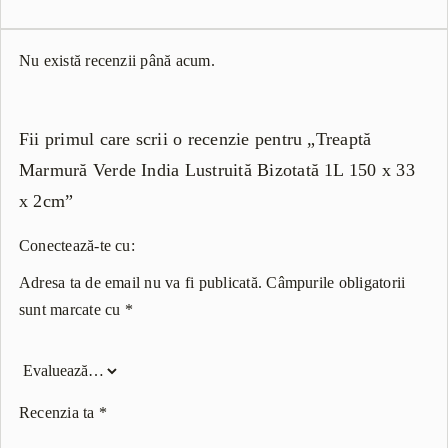
Nu există recenzii până acum.
Fii primul care scrii o recenzie pentru „Treaptă
Marmură Verde India Lustruită Bizotată 1L 150 x 33
x 2cm”
Conectează-te cu:
Adresa ta de email nu va fi publicată.
Câmpurile obligatorii
sunt marcate cu
*
Recenzia ta
*