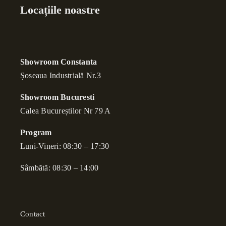
Locațiile noastre
Showroom Constanta
Șoseaua Industrială Nr.3
Showroom Bucuresti
Calea Bucure
ș
tilor Nr 79 A
Program
Luni-Vineri: 08:30 – 17:30
Sâmbătă: 08:30 – 14:00
Contact