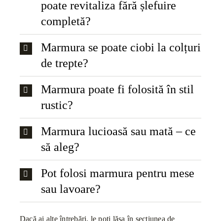
poate revitaliza fără șlefuire
completă?
Marmura se poate ciobi la colțuri
de trepte?
Marmura poate fi folosită în stil
rustic?
Marmura lucioasă sau mată – ce
să aleg?
Pot folosi marmura pentru mese
sau lavoare?
Dacă ai alte întrebări, le poți lăsa în secțiunea de