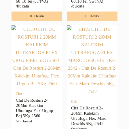
68.18
lei
68.18
lei
(cu TVA)
(cu TVA)
/bucată
/bucată
Detalii
Detalii
Chit
Chit De Rosturi 2-
Chit
20Mm Kalekim
Chit De Rosturi 2-
Ultrafuga Flex Urgup
20Mm Kalekim
Bej 5Kg 2560
Ultrafuga Flex Maro
Stoc limitat
Deschis 5Kg 2542
Stoc limitat