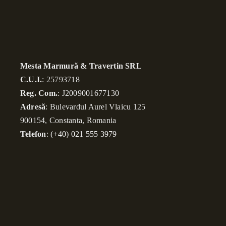
Mesta Marmură & Travertin SRL
C.U.I.
: 25793718
Reg. Com.
: J2009001677130
Adresă
: Bulevardul Aurel Vlaicu 125
900154, Constanta, Romania
Telefon
:
(+40) 021 555 3979