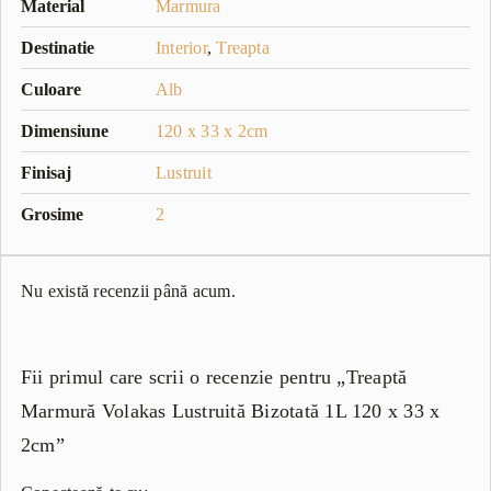
Material
Marmura
Destinatie
Interior
,
Treapta
Culoare
Alb
Dimensiune
120 x 33 x 2cm
Finisaj
Lustruit
Grosime
2
Nu există recenzii până acum.
Fii primul care scrii o recenzie pentru „Treaptă
Marmură Volakas Lustruită Bizotată 1L 120 x 33 x
2cm”