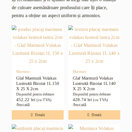
de culoare asemănătoare produsului care îți place,
pentru a obține un aspect uniform și armonios.
Marmura
Marmura
Glaf Marmură Volakas
Glaf Marmură Volakas
Lustruită Bizotat 1L 150
Lustruită Bizotat 1L 140
X 25 X 2cm
X 25 X 2cm
Disponibil pentru debitare
Disponibil pentru debitare
452.22
lei
428.74
lei
(cu TVA)
(cu TVA)
/bucată
/bucată
Detalii
Detalii