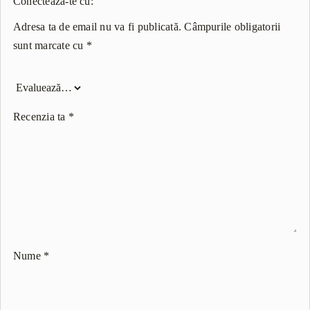
Conectează-te cu:
Adresa ta de email nu va fi publicată.
Câmpurile obligatorii
sunt marcate cu
*
Recenzia ta
*
Nume
*