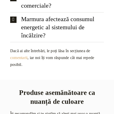
comerciale?
Marmura afectează consumul
energetic al sistemului de
încălzire?
Dacă ai alte întrebări, le poți lăsa în secțiunea de
comentarii
, iar noi îți vom răspunde cât mai repede
posibil.
Produse asemănătoare ca
nuanță de culoare
Îți recomandăm și te ajutăm să alegi mai ușor o nuanță