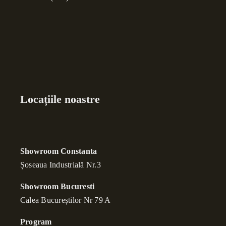
Locațiile noastre
Showroom Constanta
Șoseaua Industrială Nr.3
Showroom Bucuresti
Calea Bucure
ș
tilor Nr 79 A
Program