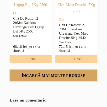
Chit
Chit De Rosturi 2-
Chit
20Mm Kalekim
Chit De Rosturi 2-
Ultrafuga Flex Urgup
20Mm Kalekim
Bej 5Kg 2560
Ultrafuga Flex Maro
Stoc limitat
Deschis 5Kg 2542
Stoc limitat
68.18
lei
72.15
lei
(cu TVA)
(cu TVA)
/bucată
/bucată
Detalii
Detalii
ÎNCARCĂ MAI MULTE PRODUSE
Lasă un comentariu