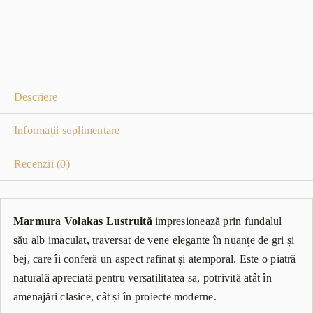
Descriere
Informații suplimentare
Recenzii (0)
Marmura Volakas Lustruită
impresionează prin fundalul
său alb imaculat, traversat de vene elegante în nuanțe de gri și
bej, care îi conferă un aspect rafinat și atemporal. Este o piatră
naturală apreciată pentru versatilitatea sa, potrivită atât în
amenajări clasice, cât și în proiecte moderne.