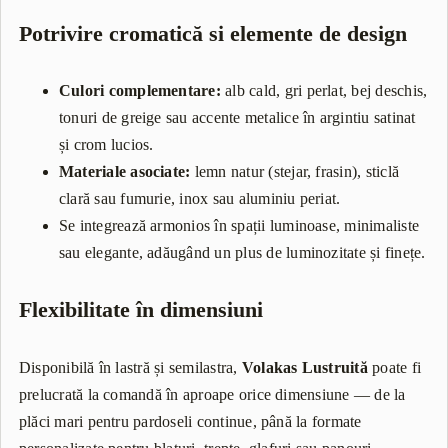
Potrivire cromatică si elemente de design
Culori complementare:
alb cald, gri perlat, bej deschis,
tonuri de greige sau accente metalice în argintiu satinat
și crom lucios.
Materiale asociate:
lemn natur (stejar, frasin), sticlă
clară sau fumurie, inox sau aluminiu periat.
Se integrează armonios în spații luminoase, minimaliste
sau elegante, adăugând un plus de luminozitate și finețe.
Flexibilitate în dimensiuni
Disponibilă în lastră și semilastra,
Volakas Lustruită
poate fi
prelucrată la comandă în aproape orice dimensiune — de la
plăci mari pentru pardoseli continue, până la formate