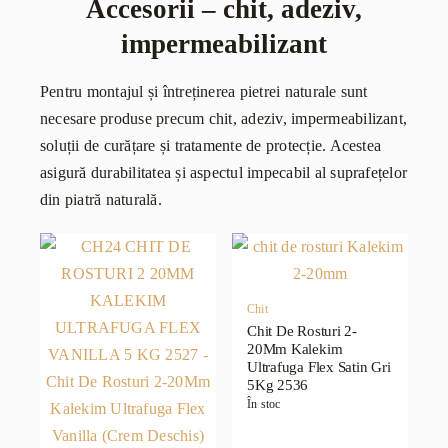
Accesorii – chit, adeziv,
impermeabilizant
Pentru montajul și întreținerea pietrei naturale sunt
necesare produse precum chit, adeziv, impermeabilizant,
soluții de curățare și tratamente de protecție. Acestea
asigură durabilitatea și aspectul impecabil al suprafețelor
din piatră naturală.
Chit
Chit De Rosturi 2-
20Mm Kalekim
Ultrafuga Flex Satin Gri
5Kg 2536
În stoc