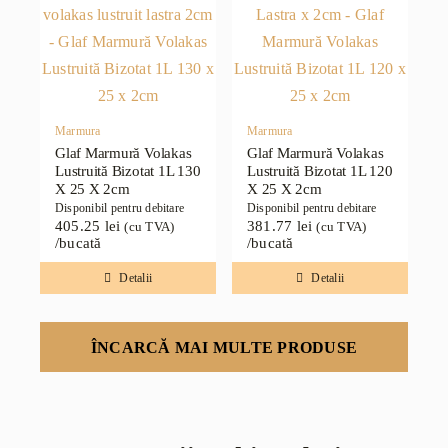
Marmura
Marmura
Glaf Marmură Volakas
Glaf Marmură Volakas
Lustruită Bizotat 1L 130
Lustruită Bizotat 1L 120
X 25 X 2cm
X 25 X 2cm
Disponibil pentru debitare
Disponibil pentru debitare
405.25
lei
381.77
lei
(cu TVA)
(cu TVA)
/bucată
/bucată
Detalii
Detalii
ÎNCARCĂ MAI MULTE PRODUSE