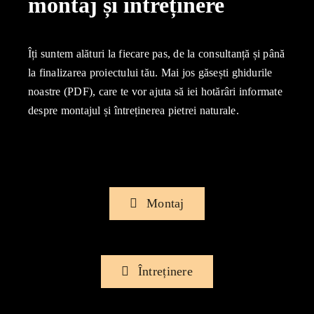
montaj și intreținere
Îți suntem alături la fiecare pas, de la consultanță și până
la finalizarea proiectului tău. Mai jos găsești ghidurile
noastre (PDF), care te vor ajuta să iei hotărâri informate
despre montajul și întreținerea pietrei naturale.
Montaj
Întreținere