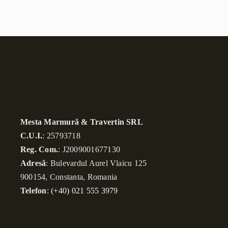
Mesta Marmură & Travertin SRL
C.U.I.
: 25793718
Reg. Com.
: J2009001677130
Adresă
: Bulevardul Aurel Vlaicu 125
900154, Constanta, Romania
Telefon
:
(+40) 021 555 3979