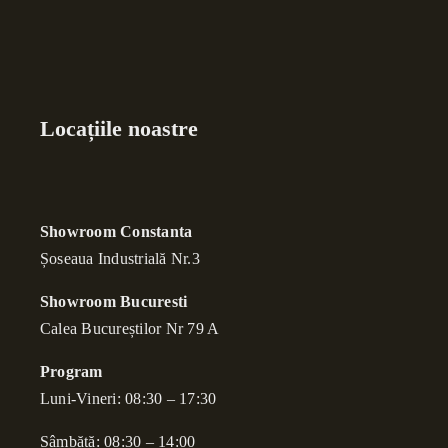
Locațiile noastre
Showroom Constanta
Șoseaua Industrială Nr.3
Showroom Bucuresti
Calea Bucure
ș
tilor Nr 79 A
Program
Luni-Vineri: 08:30 – 17:30
Sâmbătă: 08:30 – 14:00