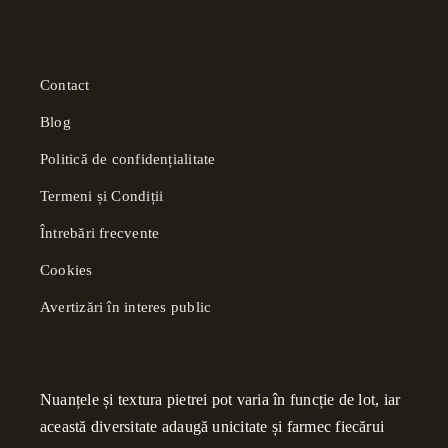
Contact
Blog
Politică de confidențialitate
Termeni și Condiții
Întrebări frecvente
Cookies
Avertizări în interes public
Nuanțele și textura pietrei pot varia în funcție de lot, iar
această diversitate adaugă unicitate și farmec fiecărui