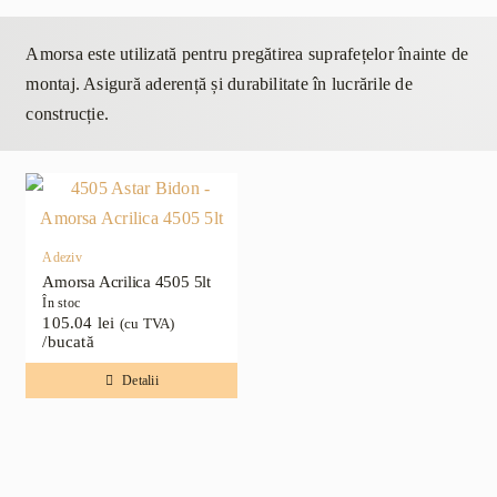
Amorsa este utilizată pentru pregătirea suprafețelor înainte de
montaj. Asigură aderență și durabilitate în lucrările de
construcție.
Adeziv
Amorsa Acrilica 4505 5lt
În stoc
105.04
lei
(cu TVA)
/bucată
Detalii