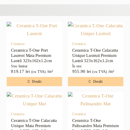
Ceramica
Ceramica
Ceramica T-One Port
Ceramica T-One Calacatta
Laurent Mata Premium
Unique Lustruit Premium
Lastră 323x162x1.2cm
Lastră 323x162x1.2cm
Stoc limitat
În stoc
819.17
lei
/m²
955.90
lei
/m²
(cu TVA)
(cu TVA)
Detalii
Detalii
Ceramica
Ceramica
Ceramica T-One Calacatta
Ceramica T-One
Unique Mata Premium
Palissandro Mata Premium