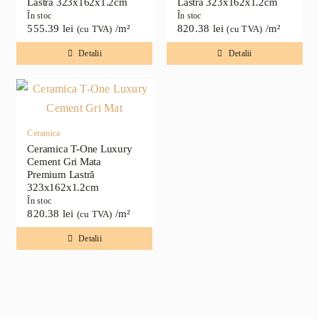
Lastră 323x162x1.2cm
Lastră 323x162x1.2cm
În stoc
În stoc
555.39
lei
/m²
820.38
lei
/m²
(cu TVA)
(cu TVA)
Detalii
Detalii
Ceramica
Ceramica T-One Luxury
Cement Gri Mata
Premium Lastră
323x162x1.2cm
În stoc
820.38
lei
/m²
(cu TVA)
Detalii