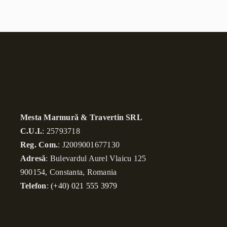
Mesta Marmură & Travertin SRL
C.U.I.
: 25793718
Reg. Com.
: J2009001677130
Adresă
: Bulevardul Aurel Vlaicu 125
900154, Constanta, Romania
Telefon
:
(+40) 021 555 3979