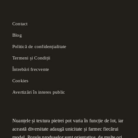
Contact
Blog
Politică de confidențialitate
Termeni și Condiții
Întrebări frecvente
Cookies
Avertizări în interes public
Nuanțele și textura pietrei pot varia în funcție de lot, iar
această diversitate adaugă unicitate și farmec fiecărui
model. Pozele produselor sunt orientative, de multe ori