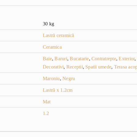
30 kg
Lastră ceramică
Ceramica
Baie
,
Baruri
,
Bucatarie
,
Contratrepte
,
Exterior
Decorativi
,
Receptii
,
Spatii umede
,
Terasa acop
Maroniu
,
Negru
Lastră x 1.2cm
Mat
1.2