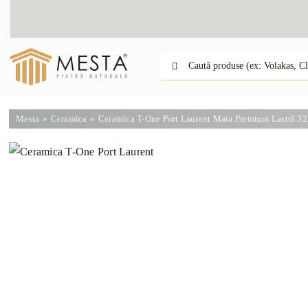
Skip
to
content
Caută:
Mesta
Ceramica
Ceramica T-One Port Laurent Mata Premium Lastră 