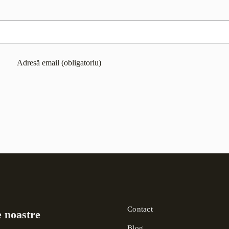
Contact
e noastre
Blog