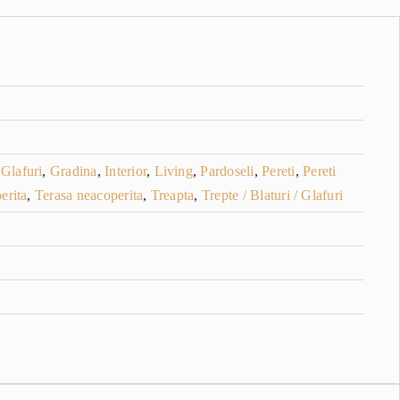
,
Glafuri
,
Gradina
,
Interior
,
Living
,
Pardoseli
,
Pereti
,
Pereti
erita
,
Terasa neacoperita
,
Treapta
,
Trepte / Blaturi / Glafuri