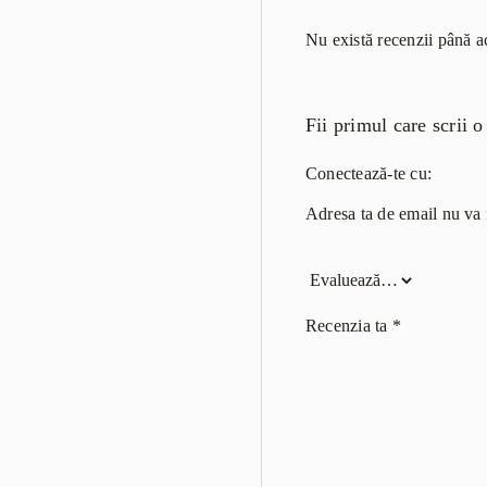
Nu există recenzii până 
Fii primul care scri
Conectează-te cu:
Adresa ta de email nu va f
Recenzia ta
*