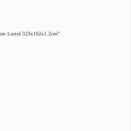
mium Lastră 323x162x1.2cm”