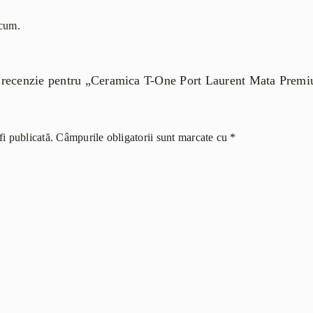
acum.
i o recenzie pentru „Ceramica T-One Port Laurent Mata Pre
i publicată.
Câmpurile obligatorii sunt marcate cu
*