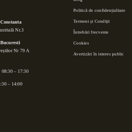
Politică de confidențialitate
Termeni și Condiții
Constanta
ustrială Nr.3
Întrebări frecvente
Bucuresti
Cookies
re
ș
tilor Nr 79 A
Avertizări în interes public
: 08:30 – 17:30
:30 – 14:00