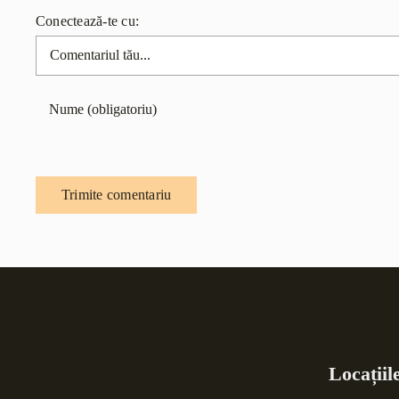
Conectează-te cu:
Comentariu
Locațiil