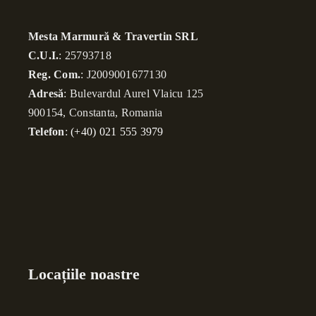
Mesta Marmură & Travertin SRL
C.U.I.
: 25793718
Reg. Com.
: J2009001677130
Adresă
: Bulevardul Aurel Vlaicu 125
900154, Constanta, Romania
Telefon
:
(+40) 021 555 3979
Locațiile noastre