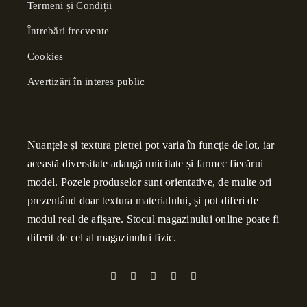
Termeni și Condiții
Întrebări frecvente
Cookies
Avertizări în interes public
Nuanțele și textura pietrei pot varia în funcție de lot, iar
această diversitate adaugă unicitate și farmec fiecărui
model. Pozele produselor sunt orientative, de multe ori
prezentând doar textura materialului, și pot diferi de
modul real de afișare. Stocul magazinului online poate fi
diferit de cel al magazinului fizic.