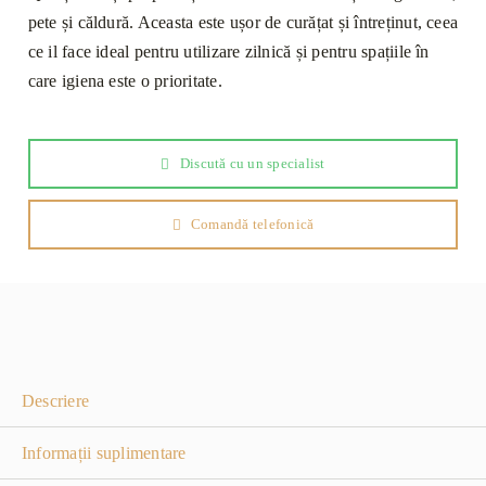
pete și căldură. Aceasta este ușor de curățat și întreținut, ceea
ce il face ideal pentru utilizare zilnică și pentru spațiile în
care igiena este o prioritate.
Discută cu un specialist
Comandă telefonică
Descriere
Informații suplimentare