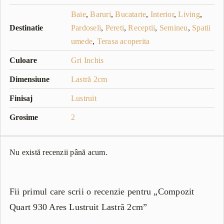
Baie
,
Baruri
,
Bucatarie
,
Interior
,
Living
,
Destinatie
Pardoseli
,
Pereti
,
Receptii
,
Semineu
,
Spatii
umede
,
Terasa acoperita
Culoare
Gri Inchis
Dimensiune
Lastră 2cm
Finisaj
Lustruit
Grosime
2
Nu există recenzii până acum.
Fii primul care scrii o recenzie pentru „Compozit
Quart 930 Ares Lustruit Lastră 2cm”