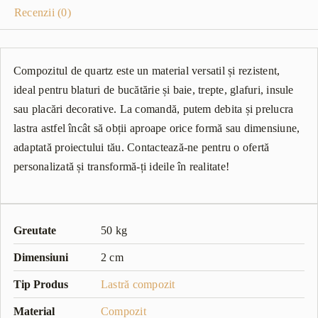
Recenzii (0)
Compozitul de quartz este un material versatil și rezistent,
ideal pentru blaturi de bucătărie și baie, trepte, glafuri, insule
sau placări decorative. La comandă, putem debita și prelucra
lastra astfel încât să obții aproape orice formă sau dimensiune,
adaptată proiectului tău. Contactează-ne pentru o ofertă
personalizată și transformă-ți ideile în realitate!
Greutate
50 kg
Dimensiuni
2 cm
Tip Produs
Lastră compozit
Material
Compozit