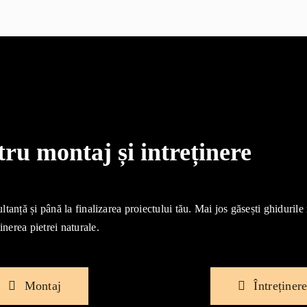
u montaj și intreținere
ultanță și până la finalizarea proiectului tău. Mai jos găsești ghidurile
inerea pietrei naturale.
Montaj
Întreținer