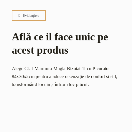
Evidențiere
Află ce il face unic pe
acest produs
Alege Glaf Marmura Mugla Bizotat 1l cu Picurator
84x30x2cm pentru a aduce o senzație de confort și stil,
transformând locuința într-un loc plăcut.