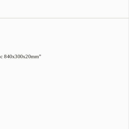
+Pic 840x300x20mm”