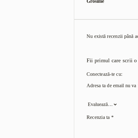
Grosime
Nu există recenzii până 
Fii primul care scri
Conectează-te cu:
Adresa ta de email nu va f
Recenzia ta
*