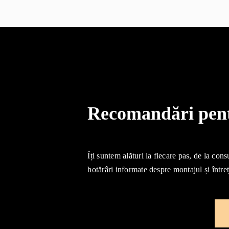
Recomandări pentr
Îți suntem alături la fiecare pas, de la cons
hotărâri informate despre montajul și întreț