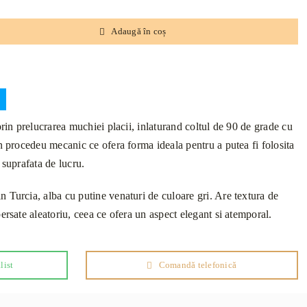
Adaugă în coș
prin prelucrarea muchiei placii, inlaturand coltul de 90 de grade cu
un procedeu mecanic ce ofera forma ideala pentru a putea fi folosita
 suprafata de lucru.
 Turcia, alba cu putine venaturi de culoare gri. Are textura de
ersate aleatoriu, ceea ce ofera un aspect elegant si atemporal.
list
Comandă telefonică