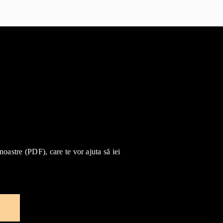
 noastre (PDF), care te vor ajuta să iei
e