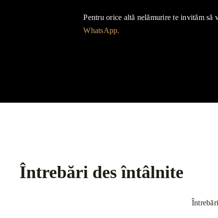
Pentru orice altă nelămurire te invităm să 
WhatsApp.
Întrebări des întâlnite
Întrebăr