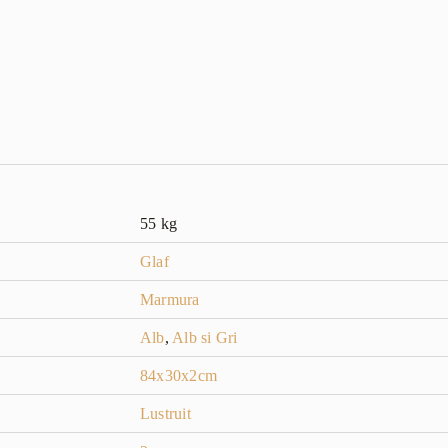
55 kg
Glaf
Marmura
Alb
,
Alb si Gri
84x30x2cm
Lustruit