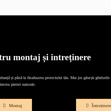
u montaj și intreținere
ultanță și până la finalizarea proiectului tău. Mai jos găsești ghidurile
inerea pietrei naturale.
Montaj
Întreținer