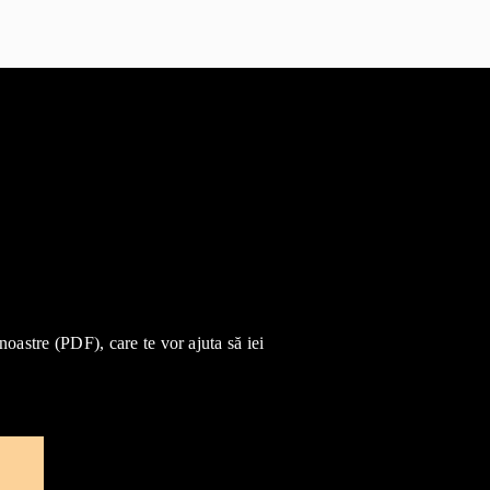
 noastre (PDF), care te vor ajuta să iei
e