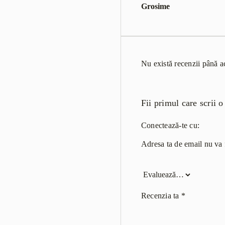
Grosime
Nu există recenzii până 
Fii primul care scrii
Conectează-te cu:
Adresa ta de email nu va f
Recenzia ta
*