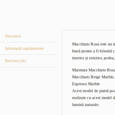
Descriere
Macchiato Rosa este un mo
Informații suplimentare
bună pentru a fi folosită 
interior și exterior, podea
Recenzii (0)
Marmura Macchiato Rosa s
Macchiato Beige Marble,
Espresso Marble
Acest model de piatră poate
realizate cu acest model 
luminii naturale.