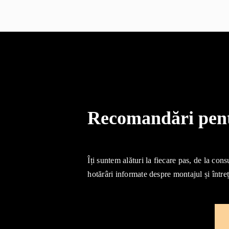
Recomandări pentr
Îți suntem alături la fiecare pas, de la cons
hotărâri informate despre montajul și întreț