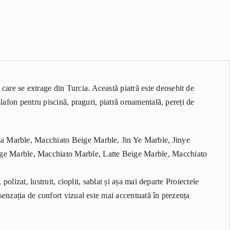
are se extrage din Turcia. Această piatră este deosebit de
lafon pentru piscină, praguri, piatră ornamentală, pereți de
sa Marble, Macchiato Beige Marble, Jin Ye Marble, Jinye
e Marble, Macchiato Marble, Latte Beige Marble, Macchiato
polizat, lustruit, cioplit, sablat și așa mai departe Proiectele
senzația de confort vizual este mai accentuată în prezența