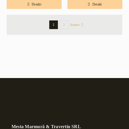
Detalii
Detalii
1
2
Inainte
Mesta Marmură & Travertin SRL