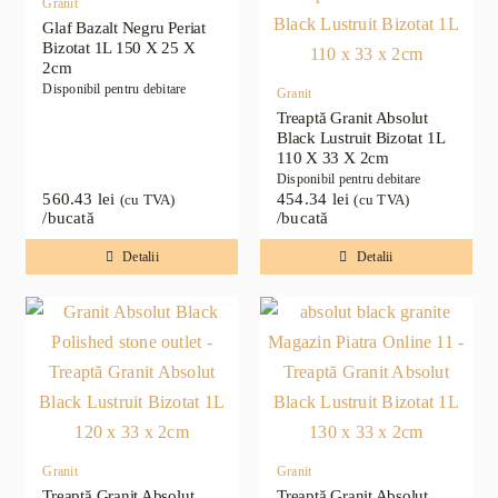
Granit
Glaf Bazalt Negru Periat
Bizotat 1L 150 X 25 X
2cm
Disponibil pentru debitare
Granit
Treaptă Granit Absolut
Black Lustruit Bizotat 1L
110 X 33 X 2cm
Disponibil pentru debitare
560.43
lei
454.34
lei
(cu TVA)
(cu TVA)
/bucată
/bucată
Detalii
Detalii
Granit
Granit
Treaptă Granit Absolut
Treaptă Granit Absolut