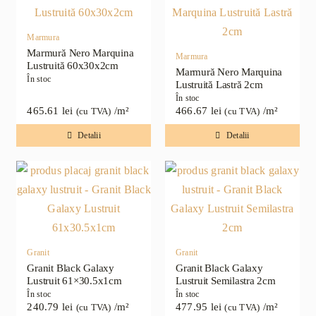
Marmura
Marmură Nero Marquina
Marmura
Lustruită 60x30x2cm
Marmură Nero Marquina
În stoc
Lustruită Lastră 2cm
În stoc
465.61
lei
/m²
466.67
lei
/m²
(cu TVA)
(cu TVA)
Detalii
Detalii
Granit
Granit
Granit Black Galaxy
Granit Black Galaxy
Lustruit 61×30.5x1cm
Lustruit Semilastra 2cm
În stoc
În stoc
240.79
lei
/m²
477.95
lei
/m²
(cu TVA)
(cu TVA)