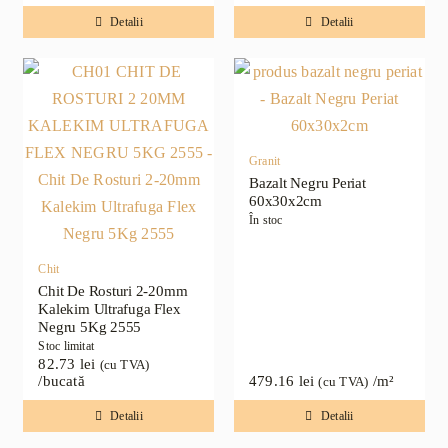
Detalii
Detalii
Granit
Bazalt Negru Periat
60x30x2cm
În stoc
Chit
Chit De Rosturi 2-20mm
Kalekim Ultrafuga Flex
Negru 5Kg 2555
Stoc limitat
82.73
lei
(cu TVA)
/bucată
479.16
lei
/m²
(cu TVA)
Detalii
Detalii