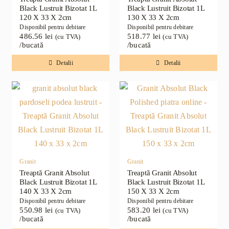
Black Lustruit Bizotat 1L
Black Lustruit Bizotat 1L
120 X 33 X 2cm
130 X 33 X 2cm
Disponibil pentru debitare
Disponibil pentru debitare
486.56
lei
518.77
lei
(cu TVA)
(cu TVA)
/bucată
/bucată
Detalii
Detalii
Granit
Granit
Treaptă Granit Absolut
Treaptă Granit Absolut
Black Lustruit Bizotat 1L
Black Lustruit Bizotat 1L
140 X 33 X 2cm
150 X 33 X 2cm
Disponibil pentru debitare
Disponibil pentru debitare
550.98
lei
583.20
lei
(cu TVA)
(cu TVA)
/bucată
/bucată