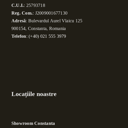
C.U.I.
: 25793718
Reg. Com.
: J2009001677130
Adresă
: Bulevardul Aurel Vlaicu 125
900154, Constanta, Romania
Telefon
:
(+40) 021 555 3979
Locațiile noastre
Showroom Constanta