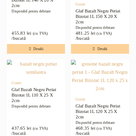
Bizotat 1L 140 X 20 X
Granit
2cm
Glaf Bazalt Negru Periat
Disponibil pentru debitare
Bizotat 1L 150 X 20 X
2cm
Disponibil pentru debitare
455.83
lei
481.25
lei
(cu TVA)
(cu TVA)
/bucată
/bucată
Detalii
Detalii
Granit
Glaf Bazalt Negru Periat
Bizotat 1L 110 X 25 X
Granit
2cm
Glaf Bazalt Negru Periat
Disponibil pentru debitare
Bizotat 1L 120 X 25 X
2cm
Disponibil pentru debitare
437.65
lei
468.35
lei
(cu TVA)
(cu TVA)
/bucată
/bucată