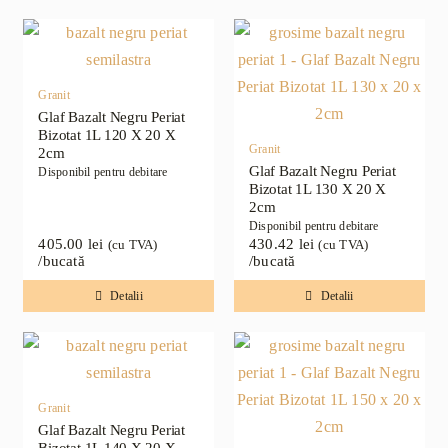
Granit
Glaf Bazalt Negru Periat
Bizotat 1L 120 X 20 X
Granit
2cm
Glaf Bazalt Negru Periat
Disponibil pentru debitare
Bizotat 1L 130 X 20 X
2cm
Disponibil pentru debitare
405.00
lei
430.42
lei
(cu TVA)
(cu TVA)
/bucată
/bucată
Detalii
Detalii
Granit
Glaf Bazalt Negru Periat