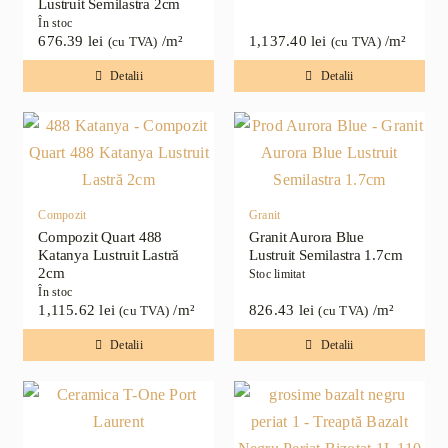
Lustruit Semilastra 2cm
În stoc
676.39
lei
/m²
1,137.40
lei
/m²
(cu TVA)
(cu TVA)
Detalii
Detalii
Compozit
Granit
Compozit Quart 488
Granit Aurora Blue
Katanya Lustruit Lastră
Lustruit Semilastra 1.7cm
2cm
Stoc limitat
În stoc
1,115.62
lei
/m²
826.43
lei
/m²
(cu TVA)
(cu TVA)
Detalii
Detalii