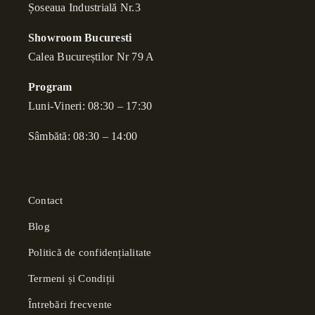
Șoseaua Industrială Nr.3
Showroom Bucuresti
Calea Bucure
ș
tilor Nr 79 A
Program
Luni-Vineri: 08:30 – 17:30
Sâmbătă: 08:30 – 14:00
Contact
Blog
Politică de confidențialitate
Termeni și Condiții
Întrebări frecvente