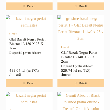
Detalii
Detalii
Granit
Glaf Bazalt Negru Periat
Bizotat 1L 130 X 25 X
Granit
2cm
Glaf Bazalt Negru Periat
Disponibil pentru debitare
Bizotat 1L 140 X 25 X
2cm
Disponibil pentru debitare
499.04
lei
529.74
lei
(cu TVA)
(cu TVA)
/bucată
/bucată
Detalii
Detalii