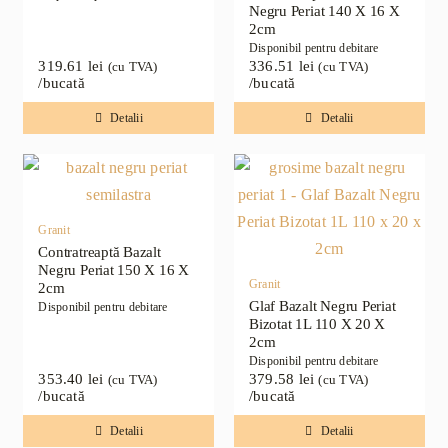
Negru Periat 140 X 16 X
2cm
Disponibil pentru debitare
319.61
lei
336.51
lei
(cu TVA)
(cu TVA)
/bucată
/bucată
Detalii
Detalii
Granit
Contratreaptă Bazalt
Negru Periat 150 X 16 X
Granit
2cm
Glaf Bazalt Negru Periat
Disponibil pentru debitare
Bizotat 1L 110 X 20 X
2cm
Disponibil pentru debitare
353.40
lei
379.58
lei
(cu TVA)
(cu TVA)
/bucată
/bucată
Detalii
Detalii