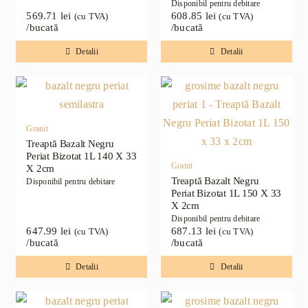
Disponibil pentru debitare
569.71
lei
608.85
lei
(cu TVA)
(cu TVA)
/bucată
/bucată
Detalii
Detalii
Granit
Treaptă Bazalt Negru
Periat Bizotat 1L 140 X 33
Granit
X 2cm
Treaptă Bazalt Negru
Disponibil pentru debitare
Periat Bizotat 1L 150 X 33
X 2cm
Disponibil pentru debitare
647.99
lei
687.13
lei
(cu TVA)
(cu TVA)
/bucată
/bucată
Detalii
Detalii