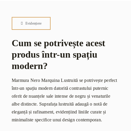
Evidențiere
Cum se potrivește acest
produs într-un spațiu
modern?
Marmura Nero Marquina Lustruită se potrivește perfect
într-un spațiu modern datorită contrastului puternic
oferit de nuanțele sale intense de negru și venaturile
albe distincte. Suprafața lustruită adaugă o notă de
eleganță și rafinament, evidențiind liniile curate și
minimaliste specifice unui design contemporan.