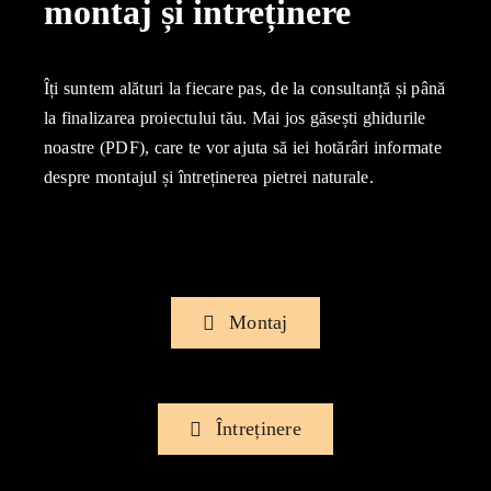
montaj și intreținere
Îți suntem alături la fiecare pas, de la consultanță și până
la finalizarea proiectului tău. Mai jos găsești ghidurile
noastre (PDF), care te vor ajuta să iei hotărâri informate
despre montajul și întreținerea pietrei naturale.
Montaj
Întreținere