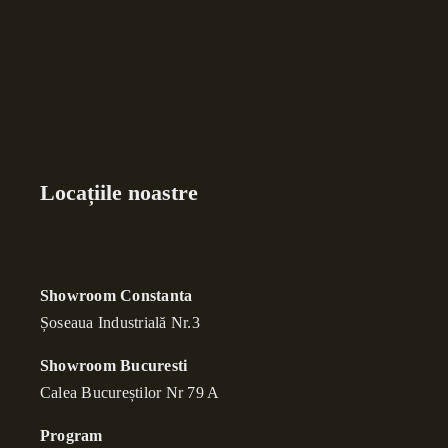
Locațiile noastre
Showroom Constanta
Șoseaua Industrială Nr.3
Showroom Bucuresti
Calea Bucure
ș
tilor Nr 79 A
Program