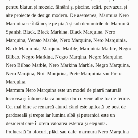
pentru blaturi și mozaic, fântâni și piscine, scări, pervazuri și
alte proiecte de design modern. De asemenea, Marmura Nero
Marquina se întâlnește pe piață și sub denumirile de Marmură
Spanish Black, Black Markina, Black Marquina, Nero
Marquina, Venato Marble, Nero Marquine, Nero Marquinia,
Black Marquinia, Marquina Marble, Marquinia Marble, Negro
Bilbao, Negro Markina, Negro Marqina, Negro Marquino,
Nero Bilbao Marble, Nero Markina Marble, Negro Marquina,
Nero Marqina, Noir Marquina, Prete Marquinia sau Preto
Marquina.
Marmura Nero Marquina este un model de piatră naturală
lucioasă și întunecată ca nuanță dar cu vene albe foarte ferme.
Cel mai bine se remarcă atunci când este aplicată pe post de
pardoseală și trepte iar lumina albă și puternică este un
deziderat care îi oferă valoarea estetică și elegantă.
Prelucrată în blocuri, plăci sau dale, marmura Nero Marquina