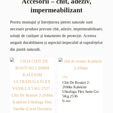
Accesorii – chit, adeziv,
impermeabilizant
Pentru montajul și întreținerea pietrei naturale sunt
necesare produse precum chit, adeziv, impermeabilizant,
soluții de curățare și tratamente de protecție. Acestea
asigură durabilitatea și aspectul impecabil al suprafețelor
din piatră naturală.
Chit
Chit De Rosturi 2-
20Mm Kalekim
Ultrafuga Flex Satin Gri
5Kg 2536
În stoc