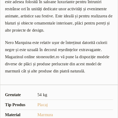
este adesea folosită în saloane luxuriante pentru întruniri
restrânse ori în unități dedicate unor activități și evenimente
animate, artistice sau festive. Este ideală și pentru realizarea de
blaturi și obiecte ornamentale interioare, plăci pentru pereți și
alte proiecte de design.
Nero Marquina este relativ ușor de întreținut datorită culorii
negre și este uzuală în decorul reședințelor extravagante.
Magazinul online stoneoutlet.ro vă pune la dispoziție modele
diverse de plăci și produse prelucrate din acest model de
marmură cât și alte produse din piatră naturală.
Greutate
54 kg
Tip Produs
Placaj
Material
Marmura