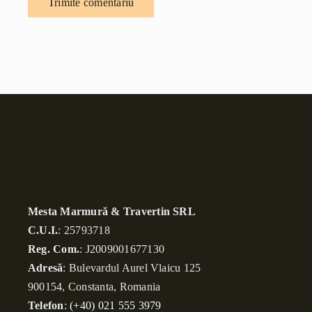
Mesta Marmură & Travertin SRL
C.U.I.
: 25793718
Reg. Com.
: J2009001677130
Adresă
: Bulevardul Aurel Vlaicu 125
900154, Constanta, Romania
Telefon
:
(+40) 021 555 3979