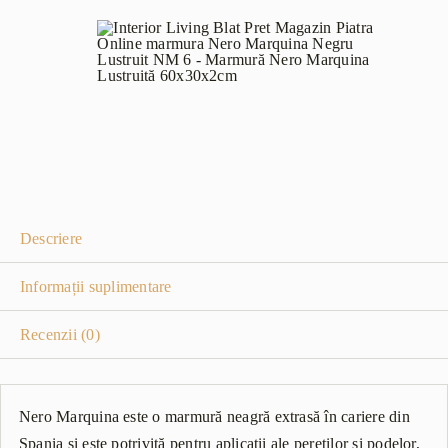
Descriere
Informații suplimentare
Recenzii (0)
Nero Marquina este o marmură neagră extrasă în cariere din
Spania și este potrivită pentru aplicații ale pereților și podelor,